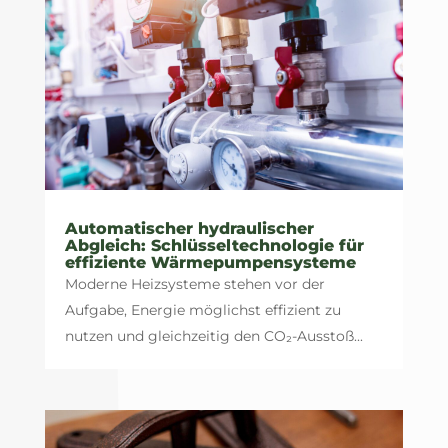
Automatischer hydraulischer
Abgleich: Schlüsseltechnologie für
effiziente Wärmepumpensysteme
Moderne Heizsysteme stehen vor der
Aufgabe, Energie möglichst effizient zu
nutzen und gleichzeitig den CO₂-Ausstoß...