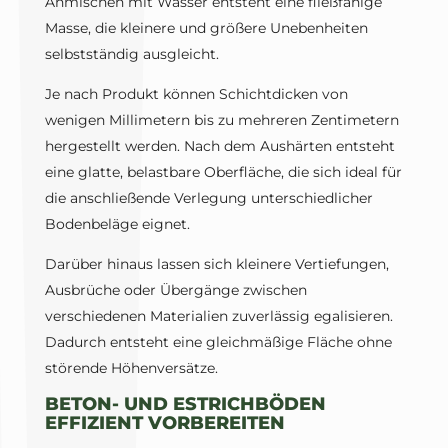
Anmischen mit Wasser entsteht eine fließfähige
Masse, die kleinere und größere Unebenheiten
selbstständig ausgleicht.
Je nach Produkt können Schichtdicken von
wenigen Millimetern bis zu mehreren Zentimetern
hergestellt werden. Nach dem Aushärten entsteht
eine glatte, belastbare Oberfläche, die sich ideal für
die anschließende Verlegung unterschiedlicher
Bodenbeläge eignet.
Darüber hinaus lassen sich kleinere Vertiefungen,
Ausbrüche oder Übergänge zwischen
verschiedenen Materialien zuverlässig egalisieren.
Dadurch entsteht eine gleichmäßige Fläche ohne
störende Höhenversätze.
BETON- UND ESTRICHBÖDEN
EFFIZIENT VORBEREITEN