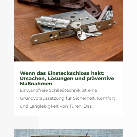
Wenn das Einsteckschloss hakt:
Ursachen, Lösungen und präventive
Maßnahmen
Einwandfreie Schließtechnik ist eine
Grundvoraussetzung für Sicherheit, Komfort
und Langlebigkeit von Türen. Das...