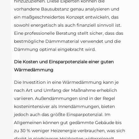
hinzuzuziehen. Diese Experten können die
vorhandene Bausubstanz genau analysieren und
ein maßgeschneidertes Konzept entwickeln, das
sowohl energetisch als auch finanziell sinnvoll ist.
Eine professionelle Beratung stellt sicher, dass das
bestmögliche Dämmmaterial verwendet und die
Dämmung optimal eingebracht wird.
Die Kosten und Einsparpotenziale einer guten
Wärmedämmung
Die Investition in eine Wärmedämmung kann je
nach Art und Umfang der Maßnahme erheblich
variieren. Außendämmungen sind in der Regel
kostenintensiver als Innendämmungen, bieten
jedoch auch das größte Einsparpotenzial. Im
Allgemeinen können gut gedämmte Gebäude bis
zu 30 % weniger Heizenergie verbrauchen, was sich
direkt in niedrigeren Heizkosten widerspiegelt.