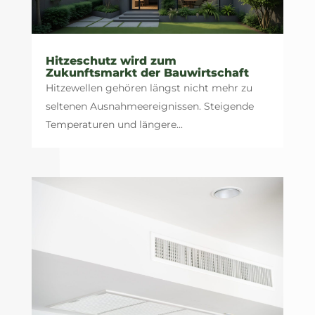
Hitzeschutz wird zum
Zukunftsmarkt der Bauwirtschaft
Hitzewellen gehören längst nicht mehr zu
seltenen Ausnahmeereignissen. Steigende
Temperaturen und längere...