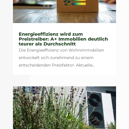
Energieeffizienz wird zum
Preistreiber: A+ Immobilien deutlich
teurer als Durchschnitt
Die Energieeffizienz von Wohnimmobilien
entwickelt sich zunehmend zu einem
entscheidenden Preisfaktor. Aktuelle...