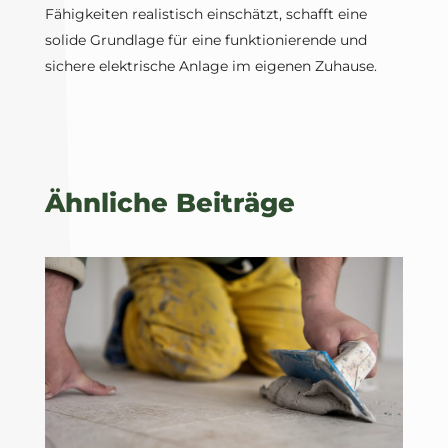
Fähigkeiten realistisch einschätzt, schafft eine
solide Grundlage für eine funktionierende und
sichere elektrische Anlage im eigenen Zuhause.
Ähnliche Beiträge