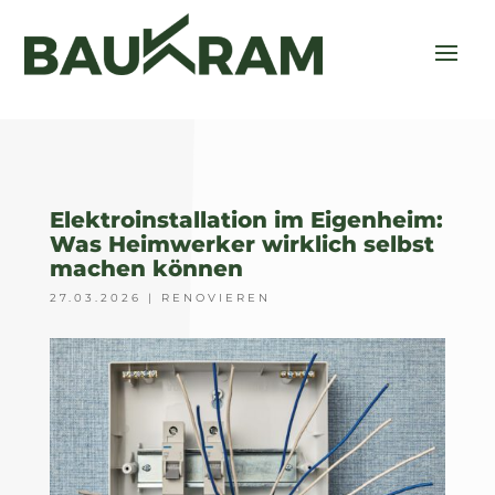
Elektroinstallation im Eigenheim:
Was Heimwerker wirklich selbst
machen können
27.03.2026
|
RENOVIEREN