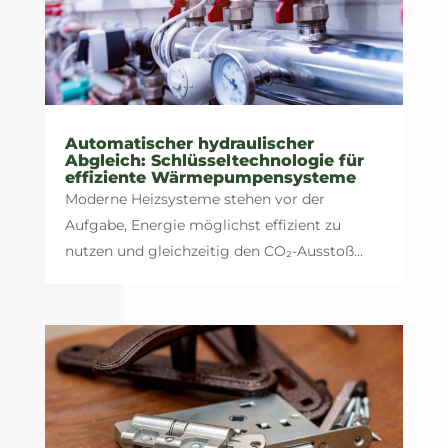
Automatischer hydraulischer
Abgleich: Schlüsseltechnologie für
effiziente Wärmepumpensysteme
Moderne Heizsysteme stehen vor der
Aufgabe, Energie möglichst effizient zu
nutzen und gleichzeitig den CO₂-Ausstoß...