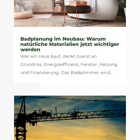
Badplanung im Neubau: Warum
natürliche Materialien jetzt wichtiger
werden
Wer ein Haus baut, denkt zuerst an
Grundriss, Energieeffizienz, Fenster, Heizung
und Finanzierung. Das Badezimmer wird...