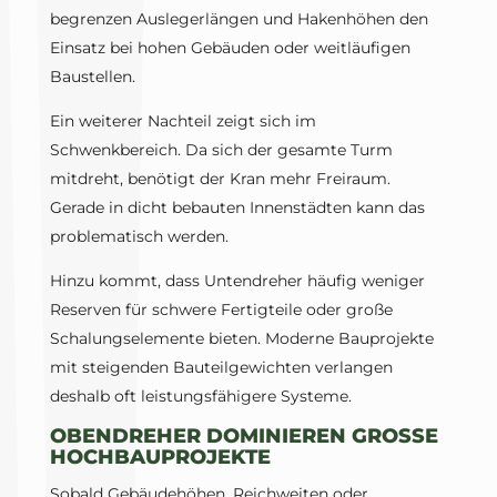
begrenzen Auslegerlängen und Hakenhöhen den
Einsatz bei hohen Gebäuden oder weitläufigen
Baustellen.
Ein weiterer Nachteil zeigt sich im
Schwenkbereich. Da sich der gesamte Turm
mitdreht, benötigt der Kran mehr Freiraum.
Gerade in dicht bebauten Innenstädten kann das
problematisch werden.
Hinzu kommt, dass Untendreher häufig weniger
Reserven für schwere Fertigteile oder große
Schalungselemente bieten. Moderne Bauprojekte
mit steigenden Bauteilgewichten verlangen
deshalb oft leistungsfähigere Systeme.
OBENDREHER DOMINIEREN GROSSE H
OCHBAUPROJEKTE
Sobald Gebäudehöhen, Reichweiten oder