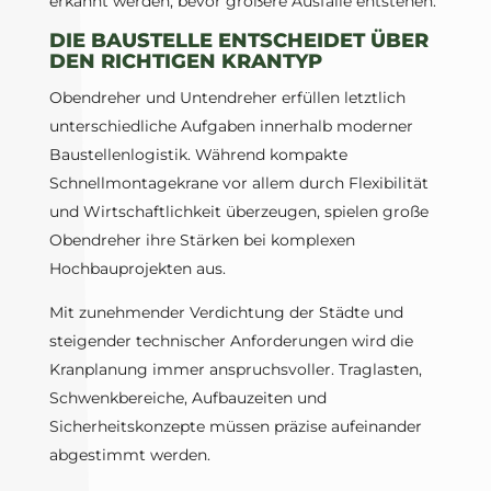
erkannt werden, bevor größere Ausfälle entstehen.
DIE BAUSTELLE ENTSCHEIDET ÜBER
DEN RICHTIGEN KRANTYP
Obendreher und Untendreher erfüllen letztlich
unterschiedliche Aufgaben innerhalb moderner
Baustellenlogistik. Während kompakte
Schnellmontagekrane vor allem durch Flexibilität
und Wirtschaftlichkeit überzeugen, spielen große
Obendreher ihre Stärken bei komplexen
Hochbauprojekten aus.
Mit zunehmender Verdichtung der Städte und
steigender technischer Anforderungen wird die
Kranplanung immer anspruchsvoller. Traglasten,
Schwenkbereiche, Aufbauzeiten und
Sicherheitskonzepte müssen präzise aufeinander
abgestimmt werden.