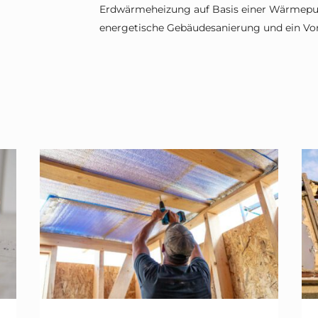
Erdwärmeheizung auf Basis einer Wärmepum
energetische Gebäudesanierung und ein Vorz