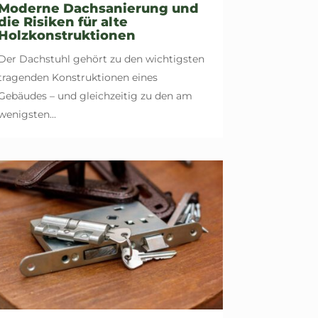
Moderne Dachsanierung und
die Risiken für alte
Holzkonstruktionen
Der Dachstuhl gehört zu den wichtigsten
tragenden Konstruktionen eines
Gebäudes – und gleichzeitig zu den am
wenigsten...