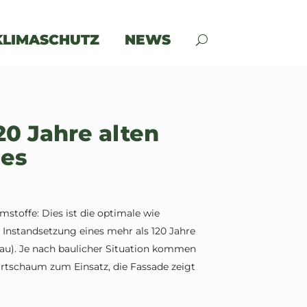
KLIMASCHUTZ
NEWS
20 Jahre alten
ses
stoffe: Dies ist die optimale wie
Instandsetzung eines mehr als 120 Jahre
gau). Je nach baulicher Situation kommen
artschaum zum Einsatz, die Fassade zeigt