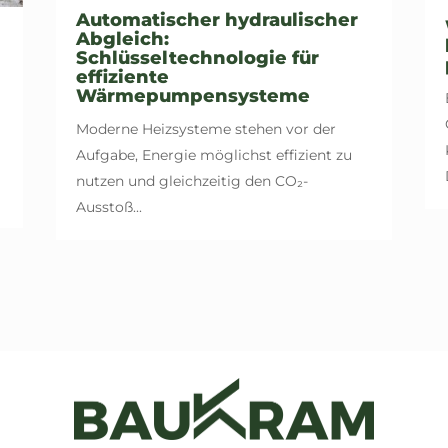
Automatischer hydraulischer
Abgleich:
Schlüsseltechnologie für
effiziente
Wärmepumpensysteme
Moderne Heizsysteme stehen vor der
e
Aufgabe, Energie möglichst effizient zu
nutzen und gleichzeitig den CO₂-
Ausstoß...