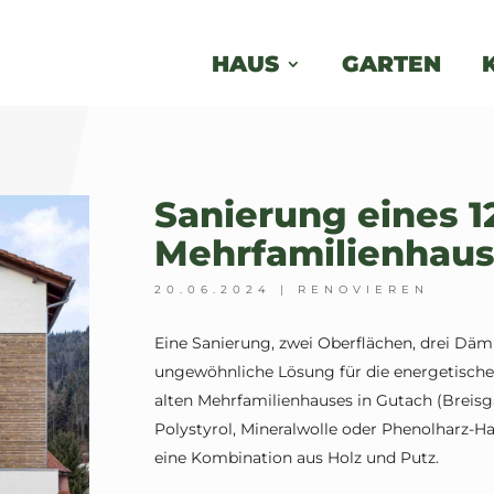
HAUS
GARTEN
Sanierung eines 1
Mehrfamilienhau
20.06.2024
|
RENOVIEREN
Eine Sanierung, zwei Oberflächen, drei Dämm
ungewöhnliche Lösung für die energetische 
alten Mehrfamilienhauses in Gutach (Breis
Polystyrol, Mineralwolle oder Phenolharz-H
eine Kombination aus Holz und Putz.