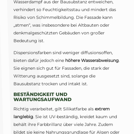
Wasserdampf aus der Bausubstanz entweichen,
verhindert so Feuchtigkeitsstau und mindert das
Risiko von Schimmelbildung. Die Fassade kann
„atmen“, was insbesondere bei Altbauten oder
denkmalgeschützten Gebäuden von großer
Bedeutung ist.
Dispersionsfarben sind weniger diffusionsoffen,
bieten dafür jedoch eine
höhere Wasserabweisung
.
Sie eignen sich gut für Fassaden, die stark der
Witterung ausgesetzt sind, solange die
Bausubstanz trocken und intakt ist.
BESTÄNDIGKEIT UND
WARTUNGSAUFWAND
Richtig verarbeitet, gilt Silikatfarbe als
extrem
langlebig
. Sie ist UV-beständig, kreidet kaum und
behält ihre Farbbrillanz über viele Jahre. Zudem
bildet sie keine Nahrungsgrundlage für Algen oder