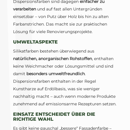
Dispersionsfarben sind dagegen
einfacher zu
verarbeiten
und auf fast allen Untergründen
einsetzbar – von Putz über Holz bis hin zu alten
Farbanstrichen. Das macht sie zur praktischen
Lösung für viele Renovierungsprojekte.
UMWELTASPEKTE
Silikatfarben bestehen überwiegend aus
natürlichen, anorganischen Rohstoffen
, enthalten
keine Weichmacher oder Lösungsmittel und sind
damit
besonders umweltfreundlich
.
Dispersionsfarben enthalten in der Regel
Kunstharze auf Erdölbasis, was sie weniger
nachhaltig macht – auch wenn moderne Produkte
zunehmend auf emissionsarme Rezepturen setzen.
EINSATZ ENTSCHEIDET ÜBER DIE
RICHTIGE WAHL
Es gibt keine pauschal „bessere“ Fassadenfarbe –