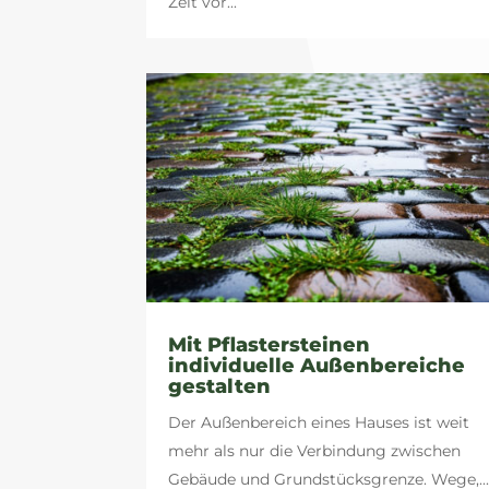
Zeit vor...
Mit Pflastersteinen
individuelle Außenbereiche
gestalten
Der Außenbereich eines Hauses ist weit
mehr als nur die Verbindung zwischen
Gebäude und Grundstücksgrenze. Wege,..