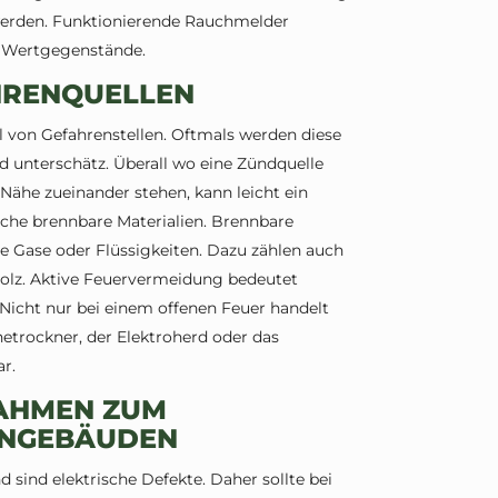
 werden. Funktionierende Rauchmelder
d Wertgegenstände.
HRENQUELLEN
 von Gefahrenstellen. Oftmals werden diese
rd unterschätz. Überall wo eine Zündquelle
Nähe zueinander stehen, kann leicht ein
iche brennbare Materialien. Brennbare
che Gase oder Flüssigkeiten. Dazu zählen auch
r Holz. Aktive Feuervermeidung bedeutet
Nicht nur bei einem offenen Feuer handelt
etrockner, der Elektroherd oder das
ar.
HMEN ZUM B
NGEBÄUDEN
 sind elektrische Defekte. Daher sollte bei