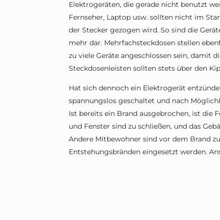
Elektrogeräten, die gerade nicht benutzt w
Fernseher, Laptop usw. sollten nicht im St
der Stecker gezogen wird. So sind die Gerät
mehr dar. Mehrfachsteckdosen stellen ebenfa
zu viele Geräte angeschlossen sein, damit d
Steckdosenleisten sollten stets über den Ki
Hat sich dennoch ein Elektrogerät entzündet
spannungslos geschaltet und nach Möglichke
Ist bereits ein Brand ausgebrochen, ist die 
und Fenster sind zu schließen, und das Gebä
Andere Mitbewohner sind vor dem Brand zu 
Entstehungsbränden eingesetzt werden. Anso