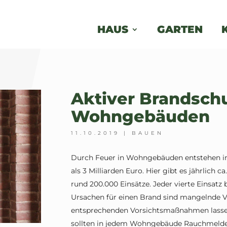
HAUS
GARTEN
Aktiver Brandschu
Wohngebäuden
11.10.2019
|
BAUEN
Durch Feuer in Wohngebäuden entstehen i
als 3 Milliarden Euro. Hier gibt es jährlich
rund 200.000 Einsätze. Jeder vierte Einsatz 
Ursachen für einen Brand sind mangelnde V
entsprechenden Vorsichtsmaßnahmen lassen 
sollten in jedem Wohngebäude Rauchmelder