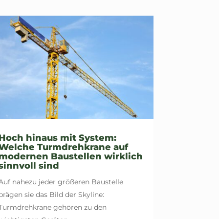
Hoch hinaus mit System:
Welche Turmdrehkrane auf
modernen Baustellen wirklich
sinnvoll sind
Auf nahezu jeder größeren Baustelle
prägen sie das Bild der Skyline:
Turmdrehkrane gehören zu den