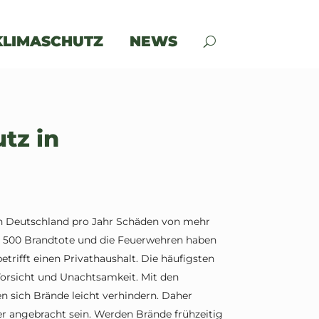
KLIMASCHUTZ
NEWS
tz in
n Deutschland pro Jahr Schäden von mehr
 ca. 500 Brandtote und die Feuerwehren haben
betrifft einen Privathaushalt. Die häufigsten
orsicht und Unachtsamkeit. Mit den
sich Brände leicht verhindern. Daher
 angebracht sein. Werden Brände frühzeitig