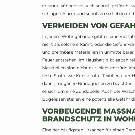
erkannt, können sie auch schnell gelöscht
schlagen Alarm und schützen so Leben un
VERMEIDEN VON GEFA
In jedem Wohngebäude gibt es eine Vielzahl
nicht als solche erkannt, oder die Gefahr wi
und brennbare Materialien in unmittelbarer 
Feuer entstehen. Im Haushalt gibt es zahlre
Materialien sind nicht nur leicht entzündli
feste Stoffe wie Kunststoffe, Textilien ode
daher, mögliche Brandquellen zu beachten. 
es sich um eine Zündquelle. Auch der Wäsch
Bügeleisen stellen eine potenzielle Gefahr d
VORBEUGENDE MASSNA
RANDSCHUTZ IN WOH
Eine der häufigsten Ursachen für einen Brand