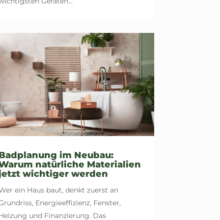
wichtigsten Geräten...
Badplanung im Neubau:
Warum natürliche Materialien
jetzt wichtiger werden
Wer ein Haus baut, denkt zuerst an
Grundriss, Energieeffizienz, Fenster,
Heizung und Finanzierung. Das