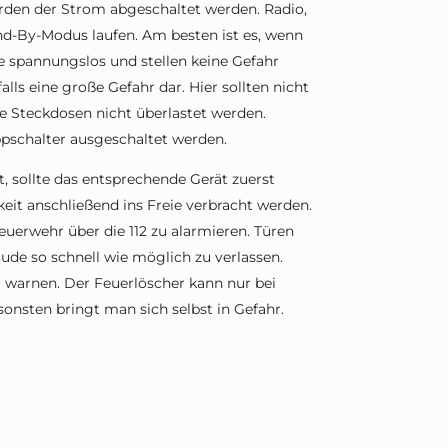
erden der Strom abgeschaltet werden. Radio,
and-By-Modus laufen. Am besten ist es, wenn
e spannungslos und stellen keine Gefahr
lls eine große Gefahr dar. Hier sollten nicht
ie Steckdosen nicht überlastet werden.
ppschalter ausgeschaltet werden.
, sollte das entsprechende Gerät zuerst
it anschließend ins Freie verbracht werden.
Feuerwehr über die 112 zu alarmieren. Türen
ude so schnell wie möglich zu verlassen.
warnen. Der Feuerlöscher kann nur bei
nsten bringt man sich selbst in Gefahr.