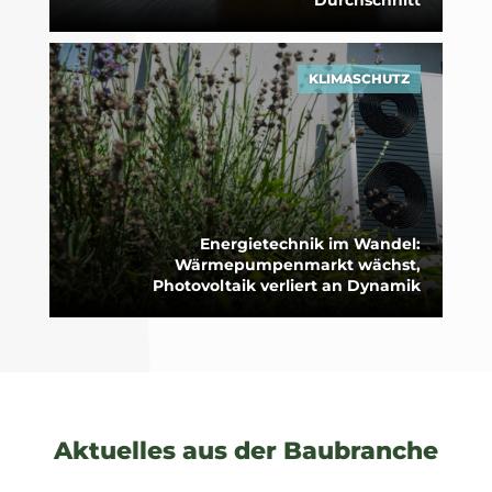
Durchschnitt
KLIMASCHUTZ
Energietechnik im Wandel:
Wärmepumpenmarkt wächst,
Photovoltaik verliert an Dynamik
Aktuelles aus der Baubranche