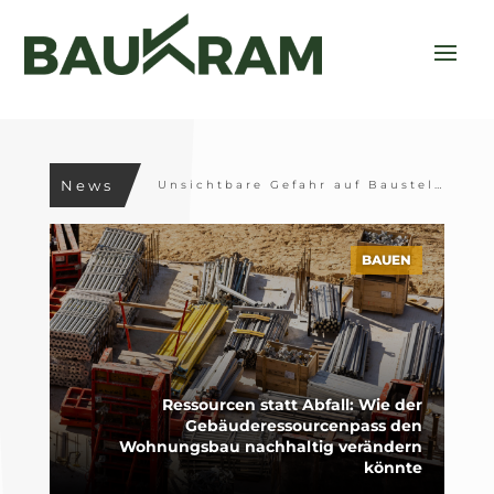
Scherenarbeitsbühnen im Innenausbau: Auswahlkriterien, Sicherheit und Einsatzgrenzen
News
Unsichtbare Gefahr auf Baustellen: Asbest bleibt die häufigste tödliche Berufskrankheit
BAUEN
Ressourcen statt Abfall: Wie der
Gebäuderessourcenpass den
Wohnungsbau nachhaltig verändern
könnte