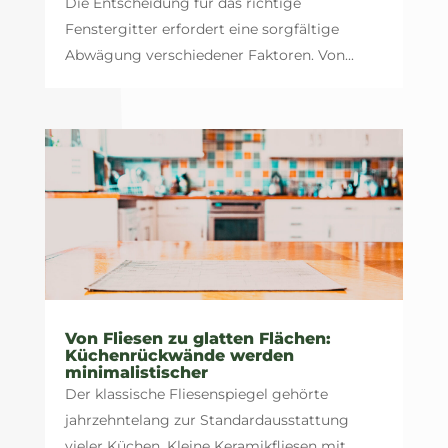
Die Entscheidung für das richtige
Fenstergitter erfordert eine sorgfältige
Abwägung verschiedener Faktoren. Von...
Von Fliesen zu glatten Flächen:
Küchenrückwände werden
minimalistischer
Der klassische Fliesenspiegel gehörte
jahrzehntelang zur Standardausstattung
vieler Küchen. Kleine Keramikfliesen mit...