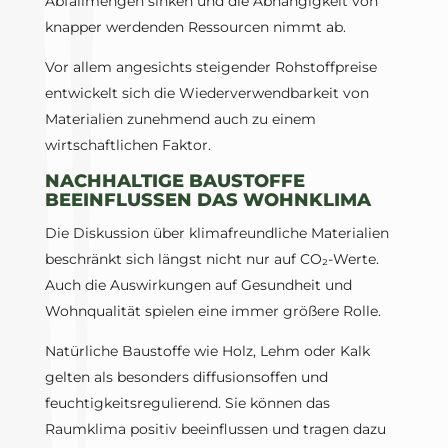
Abfallmengen sinken und die Abhängigkeit von
knapper werdenden Ressourcen nimmt ab.
Vor allem angesichts steigender Rohstoffpreise
entwickelt sich die Wiederverwendbarkeit von
Materialien zunehmend auch zu einem
wirtschaftlichen Faktor.
NACHHALTIGE BAUSTOFFE
BEEINFLUSSEN DAS WOHNKLIMA
Die Diskussion über klimafreundliche Materialien
beschränkt sich längst nicht nur auf CO₂-Werte.
Auch die Auswirkungen auf Gesundheit und
Wohnqualität spielen eine immer größere Rolle.
Natürliche Baustoffe wie Holz, Lehm oder Kalk
gelten als besonders diffusionsoffen und
feuchtigkeitsregulierend. Sie können das
Raumklima positiv beeinflussen und tragen dazu