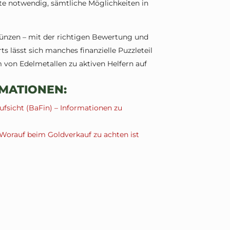
lte notwendig, sämtliche Möglichkeiten in
ünzen – mit der richtigen Bewertung und
s lässt sich manches finanzielle Puzzleteil
m von Edelmetallen zu aktiven Helfern auf
MATIONEN:
ufsicht (BaFin) – Informationen zu
 Worauf beim Goldverkauf zu achten ist