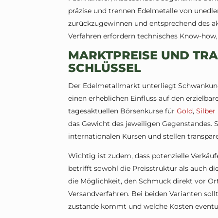
präzise und trennen Edelmetalle von unedlen 
zurückzugewinnen und entsprechend des akt
Verfahren erfordern technisches Know-how, 
MARKTPREISE UND TR
SCHLÜSSEL
Der Edelmetallmarkt unterliegt Schwankung
einen erheblichen Einfluss auf den erzielbar
tagesaktuellen Börsenkurse für
Gold
,
Silber
das Gewicht des jeweiligen Gegenstandes. S
internationalen Kursen und stellen transp
Wichtig ist zudem, dass potenzielle Verkäuf
betrifft sowohl die Preisstruktur als auch d
die Möglichkeit, den Schmuck direkt vor Ort
Versandverfahren. Bei beiden Varianten soll
zustande kommt und welche Kosten eventu