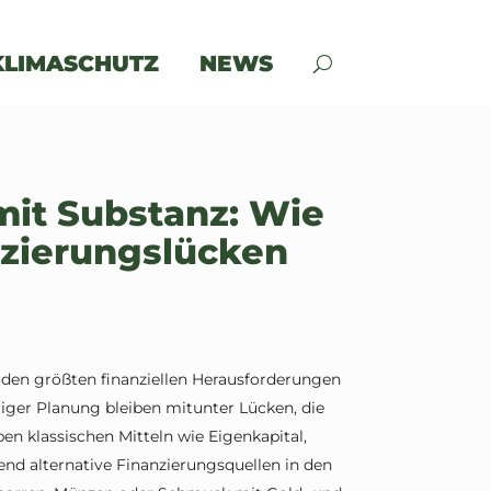
KLIMASCHUTZ
NEWS
mit Substanz: Wie
nzierungslücken
 den größten finanziellen Herausforderungen
tiger Planung bleiben mitunter Lücken, die
en klassischen Mitteln wie Eigenkapital,
d alternative Finanzierungsquellen in den