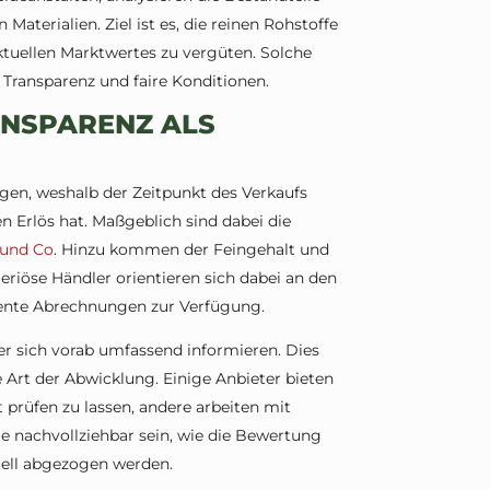
Materialien. Ziel ist es, die reinen Rohstoffe
uellen Marktwertes zu vergüten. Solche
Transparenz und faire Konditionen.
ANSPARENZ ALS
en, weshalb der Zeitpunkt des Verkaufs
en Erlös hat. Maßgeblich sind dabei die
 und Co
. Hinzu kommen der Feingehalt und
eriöse Händler orientieren sich dabei an den
arente Abrechnungen zur Verfügung.
er sich vorab umfassend informieren. Dies
ie Art der Abwicklung. Einige Anbieter bieten
 prüfen zu lassen, andere arbeiten mit
te nachvollziehbar sein, wie die Bewertung
ell abgezogen werden.