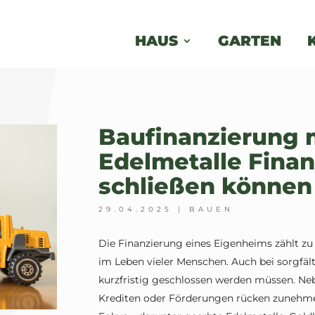
HAUS
GARTEN
Baufinanzierung 
Edelmetalle Fina
schließen können
29.04.2025
|
BAUEN
Die Finanzierung eines Eigenheims zählt zu
im Leben vieler Menschen. Auch bei sorgfäl
kurzfristig geschlossen werden müssen. Neb
Krediten oder Förderungen rücken zunehmen