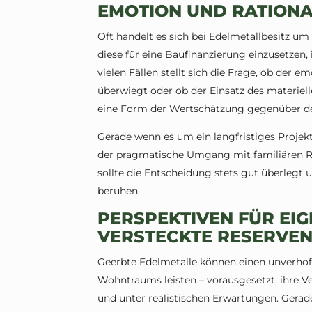
EMOTION UND RATIONA
Oft handelt es sich bei Edelmetallbesitz um
diese für eine Baufinanzierung einzusetzen, 
vielen Fällen stellt sich die Frage, ob der 
überwiegt oder ob der Einsatz des materiel
eine Form der Wertschätzung gegenüber der
Gerade wenn es um ein langfristiges Projek
der pragmatische Umgang mit familiären Res
sollte die Entscheidung stets gut überlegt 
beruhen.
PERSPEKTIVEN FÜR EI
VERSTECKTE RESERVE
Geerbte Edelmetalle können einen unverhoff
Wohntraums leisten – vorausgesetzt, ihre Ve
und unter realistischen Erwartungen. Gerad