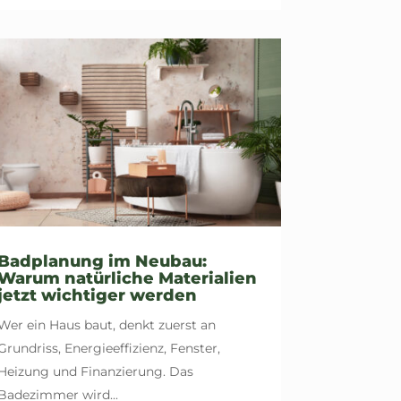
Badplanung im Neubau:
Warum natürliche Materialien
jetzt wichtiger werden
Wer ein Haus baut, denkt zuerst an
Grundriss, Energieeffizienz, Fenster,
Heizung und Finanzierung. Das
Badezimmer wird...