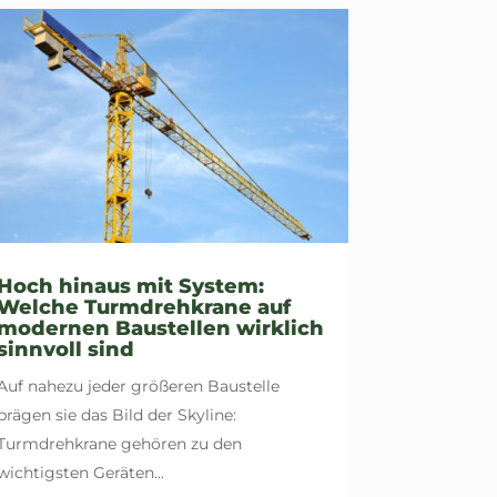
Hoch hinaus mit System:
Welche Turmdrehkrane auf
modernen Baustellen wirklich
sinnvoll sind
Auf nahezu jeder größeren Baustelle
prägen sie das Bild der Skyline:
Turmdrehkrane gehören zu den
wichtigsten Geräten...