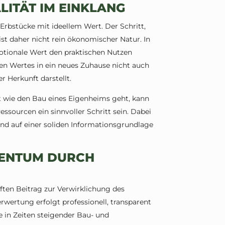
LITÄT IM EINKLANG
 Erbstücke mit ideellem Wert. Der Schritt,
ist daher nicht rein ökonomischer Natur. In
emotionale Wert den praktischen Nutzen
len Wertes in ein neues Zuhause nicht auch
 Herkunft darstellt.
t wie den Bau eines Eigenheims geht, kann
sourcen ein sinnvoller Schritt sein. Dabei
und auf einer soliden Informationsgrundlage
GENTUM DURCH
N
ten Beitrag zur Verwirklichung des
rwertung erfolgt professionell, transparent
e in Zeiten steigender Bau- und