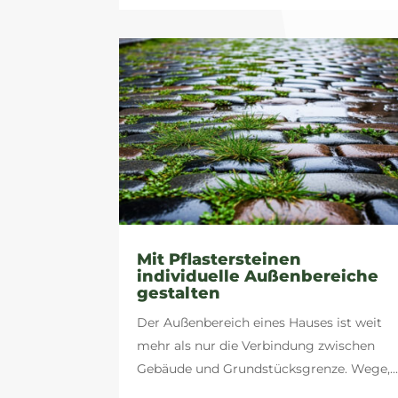
Mit Pflastersteinen
individuelle Außenbereiche
gestalten
Der Außenbereich eines Hauses ist weit
mehr als nur die Verbindung zwischen
Gebäude und Grundstücksgrenze. Wege,..