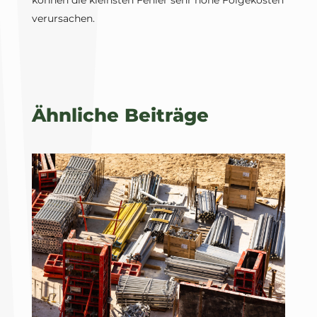
können die kleinsten Fehler sehr hohe Folgekosten
verursachen.
Ähnliche Beiträge