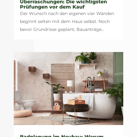
Überraschungen: Die wichtigsten
Prüfungen vor dem Kauf
Der Wunsch nach den eigenen vier Wänden
beginnt selten mit dem Haus selbst. Noch
bevor Grundrisse geplant, Bauanträge...
Badplanung im Neubau: Warum