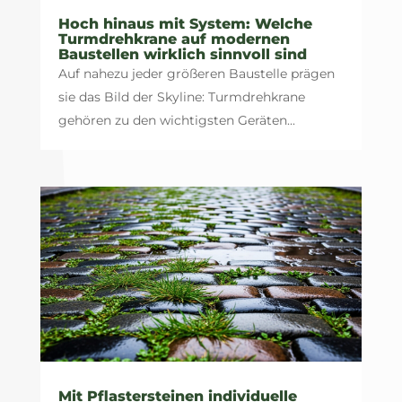
Hoch hinaus mit System: Welche
Turmdrehkrane auf modernen
Baustellen wirklich sinnvoll sind
Auf nahezu jeder größeren Baustelle prägen
sie das Bild der Skyline: Turmdrehkrane
gehören zu den wichtigsten Geräten...
Mit Pflastersteinen individuelle