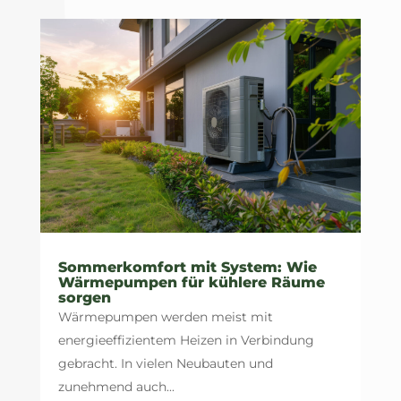
Sommerkomfort mit System: Wie
Wärmepumpen für kühlere Räume
sorgen
Wärmepumpen werden meist mit
energieeffizientem Heizen in Verbindung
gebracht. In vielen Neubauten und
zunehmend auch...