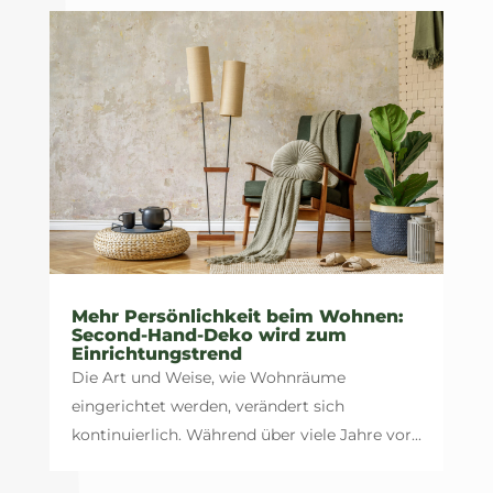
Mehr Persönlichkeit beim Wohnen:
Second-Hand-Deko wird zum
Einrichtungstrend
Die Art und Weise, wie Wohnräume
eingerichtet werden, verändert sich
kontinuierlich. Während über viele Jahre vor...