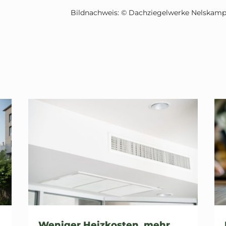
Bildnachweis: © Dachziegelwerke Nelskam
Weniger Heizkosten, mehr