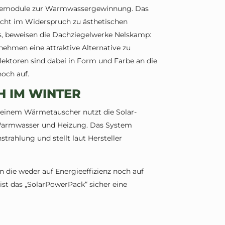
rmiemodule zur Warmwassergewinnung. Das
icht im Widerspruch zu ästhetischen
, beweisen die Dachziegelwerke Nelskamp:
ehmen eine attraktive Alternative zu
ektoren sind dabei in Form und Farbe an die
och auf.
 IM WINTER
einem Wärmetauscher nutzt die Solar-
Warmwasser und Heizung. Das System
trahlung und stellt laut Hersteller
 die weder auf Energieeffizienz noch auf
ist das „SolarPowerPack“ sicher eine