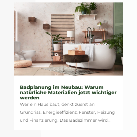
Badplanung im Neubau: Warum
natürliche Materialien jetzt wichtiger
werden
Wer ein Haus baut, denkt zuerst an
Grundriss, Energieeffizienz, Fenster, Heizung
und Finanzierung. Das Badezimmer wird...