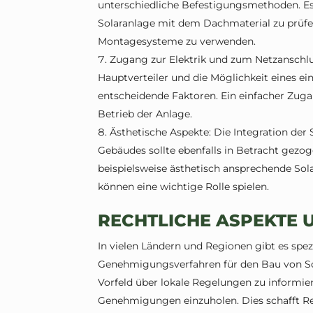
unterschiedliche Befestigungsmethoden. Es i
Solaranlage mit dem Dachmaterial zu prüfe
Montagesysteme zu verwenden.
Zugang zur Elektrik und zum Netzanschlu
Hauptverteiler und die Möglichkeit eines ei
entscheidende Faktoren. Ein einfacher Zugan
Betrieb der Anlage.
Ästhetische Aspekte: Die Integration der
Gebäudes sollte ebenfalls in Betracht gezo
beispielsweise ästhetisch ansprechende S
können eine wichtige Rolle spielen.
RECHTLICHE ASPEKTE
In vielen Ländern und Regionen gibt es spez
Genehmigungsverfahren für den Bau von Sola
Vorfeld über lokale Regelungen zu informi
Genehmigungen einzuholen. Dies schafft Re