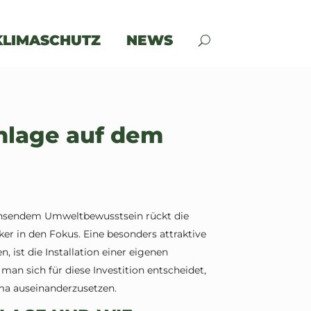
KLIMASCHUTZ
NEWS
nlage auf dem
achsendem Umweltbewusstsein rückt die
r in den Fokus. Eine besonders attraktive
 ist die Installation einer eigenen
an sich für diese Investition entscheidet,
ma auseinanderzusetzen.