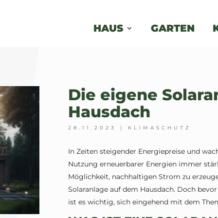
HAUS
GARTEN
Die eigene Solara
Hausdach
28.11.2023
|
KLIMASCHUTZ
In Zeiten steigender Energiepreise und w
Nutzung erneuerbarer Energien immer stärke
Möglichkeit, nachhaltigen Strom zu erzeugen,
Solaranlage auf dem Hausdach. Doch bevor m
ist es wichtig, sich eingehend mit dem The