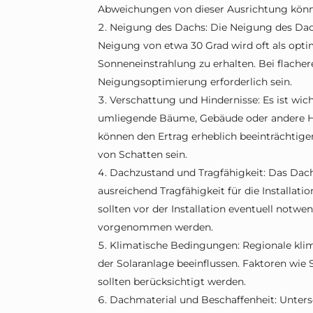
Abweichungen von dieser Ausrichtung könn
Neigung des Dachs: Die Neigung des Dachs
Neigung von etwa 30 Grad wird oft als opt
Sonneneinstrahlung zu erhalten. Bei flacher
Neigungsoptimierung erforderlich sein.
Verschattung und Hindernisse: Es ist wi
umliegende Bäume, Gebäude oder andere Hi
können den Ertrag erheblich beeinträchtigen
von Schatten sein.
Dachzustand und Tragfähigkeit: Das Dach
ausreichend Tragfähigkeit für die Installation
sollten vor der Installation eventuell notw
vorgenommen werden.
Klimatische Bedingungen: Regionale kli
der Solaranlage beeinflussen. Faktoren wi
sollten berücksichtigt werden.
Dachmaterial und Beschaffenheit: Unters