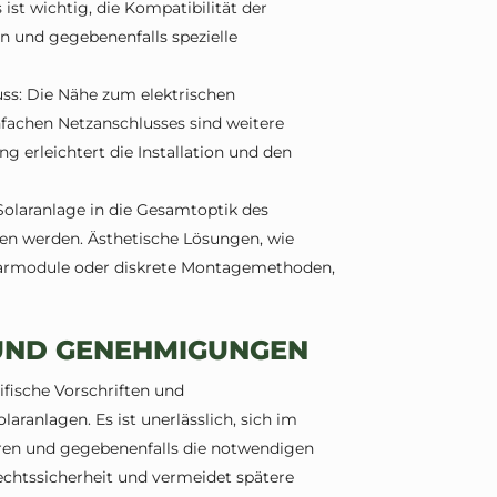
st wichtig, die Kompatibilität der
n und gegebenenfalls spezielle
ss: Die Nähe zum elektrischen
nfachen Netzanschlusses sind weitere
g erleichtert die Installation und den
 Solaranlage in die Gesamtoptik des
gen werden. Ästhetische Lösungen, wie
olarmodule oder diskrete Montagemethoden,
 UND GENEHMIGUNGEN
ifische Vorschriften und
ranlagen. Es ist unerlässlich, sich im
eren und gegebenenfalls die notwendigen
chtssicherheit und vermeidet spätere