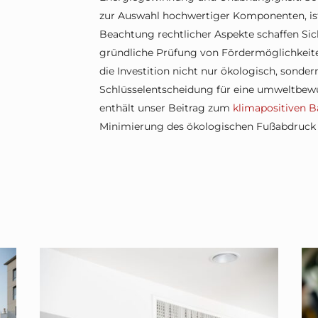
zur Auswahl hochwertiger Komponenten, is
Beachtung rechtlicher Aspekte schaffen Siche
gründliche Prüfung von Fördermöglichkeiten
die Investition nicht nur ökologisch, sonde
Schlüsselentscheidung für eine umweltbewu
enthält unser Beitrag zum
klimapositiven 
Minimierung des ökologischen Fußabdruck u