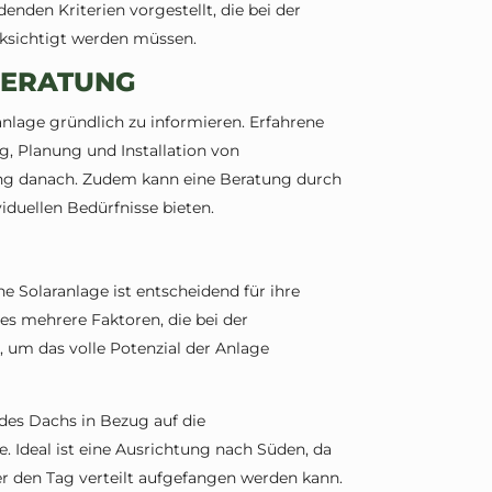
nden Kriterien vorgestellt, die bei der
ücksichtigt werden müssen.
BERATUNG
ranlage gründlich zu informieren. Erfahrene
, Planung und Installation von
ung danach. Zudem kann eine Beratung durch
viduellen Bedürfnisse bieten.
e Solaranlage ist entscheidend für ihre
 es mehrere Faktoren, die bei der
, um das volle Potenzial der Anlage
des Dachs in Bezug auf die
e. Ideal ist eine Ausrichtung nach Süden, da
r den Tag verteilt aufgefangen werden kann.