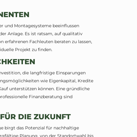
NENTEN
ter und Montagesysteme beeinflussen
er Anlage. Es ist ratsam, auf qualitativ
n erfahrenen Fachleuten beraten zu lassen,
duelle Projekt zu finden.
CHKEITEN
nvestition, die langfristige Einsparungen
ungsmöglichkeiten wie Eigenkapital, Kredite
 Kauf unterstützen können. Eine gründliche
rofessionelle Finanzberatung sind
 FÜR DIE ZUKUNFT
e birgt das Potenzial für nachhaltige
fältige Planung, von der Standortwahl bis