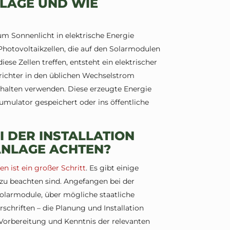
NLAGE UND WIE
 um Sonnenlicht in elektrische Energie
hotovoltaikzellen, die auf den Solarmodulen
se Zellen treffen, entsteht ein elektrischer
richter in den üblichen Wechselstrom
halten verwenden. Diese erzeugte Energie
umulator gespeichert oder ins öffentliche
 DER INSTALLATION
ANLAGE ACHTEN?
n ist ein großer Schritt
. Es gibt einige
 zu beachten sind. Angefangen bei der
larmodule, über mögliche staatliche
schriften – die Planung und Installation
 Vorbereitung und Kenntnis der relevanten