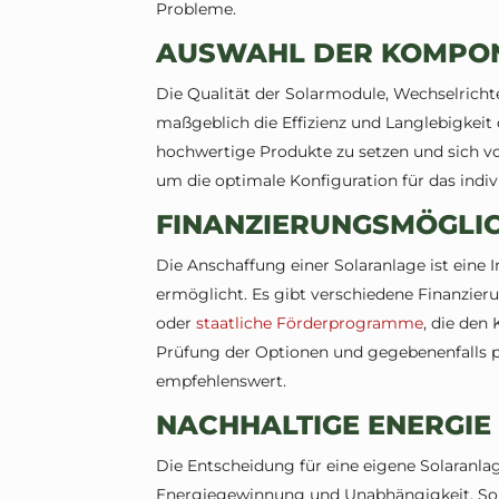
Probleme.
AUSWAHL DER KOMPO
Die Qualität der Solarmodule, Wechselrich
maßgeblich die Effizienz und Langlebigkeit d
hochwertige Produkte zu setzen und sich vo
um die optimale Konfiguration für das indivi
FINANZIERUNGSMÖGLI
Die Anschaffung einer Solaranlage ist eine I
ermöglicht. Es gibt verschiedene Finanzier
oder
staatliche Förderprogramme
, die den
Prüfung der Optionen und gegebenenfalls p
empfehlenswert.
NACHHALTIGE ENERGIE
Die Entscheidung für eine eigene Solaranlag
Energiegewinnung und Unabhängigkeit. Sorg