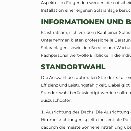
Aspekte. Im Folgenden werden die entscheide
Installation einer eigenen Solaranlage ber
INFORMATIONEN UND 
Es ist ratsam, sich vor dem Kauf einer Sola
Unternehmen bieten professionelle Beratung
Solaranlagen, sowie den Service und Wart
Fachpersonal wertvolle Einblicke in die indi
STANDORTWAHL
Die Auswahl des optimalen Standorts für ein
Effizienz und Leistungsfähigkeit. Dabei gibt
Standortwahl berücksichtigt werden sollten
auszuschöpfen.
Ausrichtung des Dachs: Die Ausrichtung 
Himmelsrichtungen spielt eine zentrale Roll
dadurch die meiste Sonneneinstrahlung übe