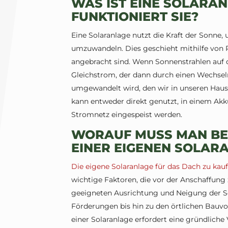
WAS IST EINE SOLARA
FUNKTIONIERT SIE?
Eine Solaranlage nutzt die Kraft der Sonne,
umzuwandeln. Dies geschieht mithilfe von P
angebracht sind. Wenn Sonnenstrahlen auf die
Gleichstrom, der dann durch einen Wechsel
umgewandelt wird, den wir in unseren Haus
kann entweder direkt genutzt, in einem Akk
Stromnetz eingespeist werden.
WORAUF MUSS MAN BEI
EINER EIGENEN SOLAR
Die eigene Solaranlage für das Dach zu kaufe
wichtige Faktoren, die vor der Anschaffung
geeigneten Ausrichtung und Neigung der So
Förderungen bis hin zu den örtlichen Bauvor
einer Solaranlage erfordert eine gründliche