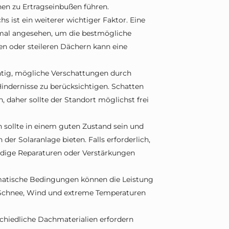
en zu Ertragseinbußen führen.
 ist ein weiterer wichtiger Faktor. Eine
imal angesehen, um die bestmögliche
en oder steileren Dächern kann eine
chtig, mögliche Verschattungen durch
ndernisse zu berücksichtigen. Schatten
, daher sollte der Standort möglichst frei
 sollte in einem guten Zustand sein und
 der Solaranlage bieten. Falls erforderlich,
endige Reparaturen oder Verstärkungen
matische Bedingungen können die Leistung
e Schnee, Wind und extreme Temperaturen
chiedliche Dachmaterialien erfordern