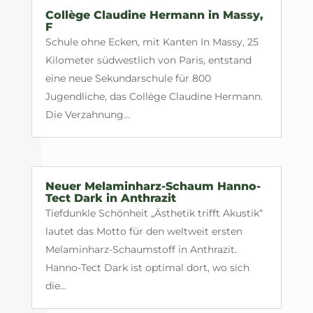
Collège Claudine Hermann in Massy,
F
Schule ohne Ecken, mit Kanten In Massy, 25
Kilometer südwestlich von Paris, entstand
eine neue Sekundarschule für 800
Jugendliche, das Collège Claudine Hermann.
Die Verzahnung...
Neuer Melaminharz-Schaum Hanno-
Tect Dark in Anthrazit
Tiefdunkle Schönheit „Ästhetik trifft Akustik“
lautet das Motto für den weltweit ersten
Melaminharz-Schaumstoff in Anthrazit.
Hanno-Tect Dark ist optimal dort, wo sich
die...