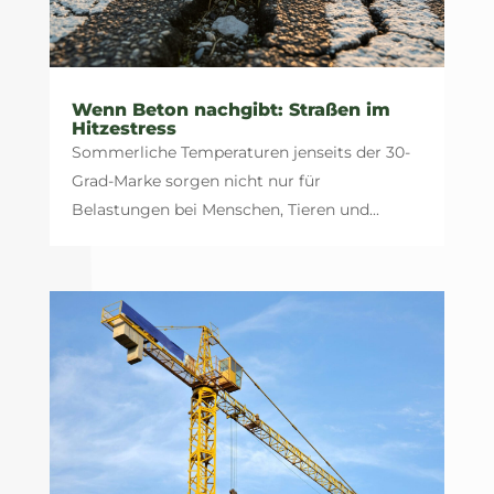
Wenn Beton nachgibt: Straßen im
Hitzestress
Sommerliche Temperaturen jenseits der 30-
Grad-Marke sorgen nicht nur für
Belastungen bei Menschen, Tieren und...