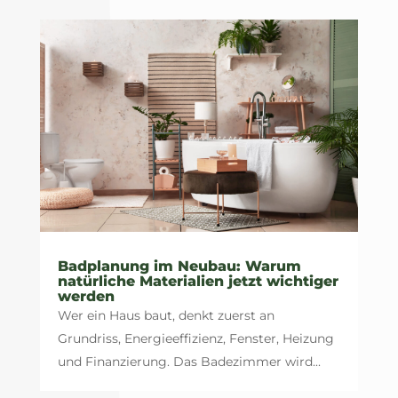
Badplanung im Neubau: Warum
natürliche Materialien jetzt wichtiger
werden
Wer ein Haus baut, denkt zuerst an
Grundriss, Energieeffizienz, Fenster, Heizung
und Finanzierung. Das Badezimmer wird...