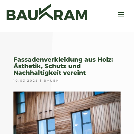
Fassadenverkleidung aus Holz:
Ästhetik, Schutz und
Nachhaltigkeit vereint
10.03.2025
|
BAUEN