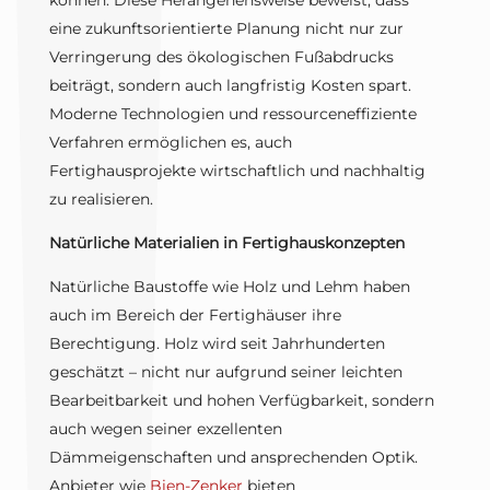
können. Diese Herangehensweise beweist, dass
eine zukunftsorientierte Planung nicht nur zur
Verringerung des ökologischen Fußabdrucks
beiträgt, sondern auch langfristig Kosten spart.
Moderne Technologien und ressourceneffiziente
Verfahren ermöglichen es, auch
Fertighausprojekte wirtschaftlich und nachhaltig
zu realisieren.
Natürliche Materialien in Fertighauskonzepten
Natürliche Baustoffe wie Holz und Lehm haben
auch im Bereich der Fertighäuser ihre
Berechtigung. Holz wird seit Jahrhunderten
geschätzt – nicht nur aufgrund seiner leichten
Bearbeitbarkeit und hohen Verfügbarkeit, sondern
auch wegen seiner exzellenten
Dämmeigenschaften und ansprechenden Optik.
Anbieter wie
Bien-Zenker
bieten