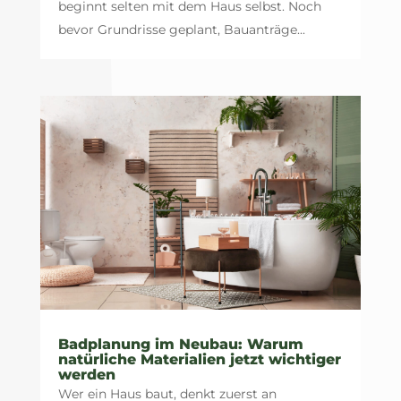
beginnt selten mit dem Haus selbst. Noch
bevor Grundrisse geplant, Bauanträge...
Badplanung im Neubau: Warum
natürliche Materialien jetzt wichtiger
werden
Wer ein Haus baut, denkt zuerst an