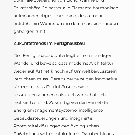
optimale Steuerung von Licht, Wärme und
Privatsphäre. Je besser alle Elemente harmonisch
aufeinander abgestimmt sind, desto mehr
entsteht ein Wohnraum, in dem man sich rundum
geborgen fühlt.
Zukunftstrends im Fertighausbau
Der Fertighausbau unterliegt einem ständigen
Wandel und beweist, dass moderne Architektur
weder auf Ästhetik noch auf Umweltbewusstsein
verzichten muss. Bereits heute zeigen innovative
Konzepte, dass Fertighäuser sowohl
ressourcenschonend als auch wirtschaftlich
realisierbar sind. Zukünftig werden vernetzte
Energiemanagementsysteme, intelligente
Gebäudesteuerungen und integrierte
Photovoltaiklösungen den ökologischen
Fußabdruck weiter minimieren. Darüber hinaus