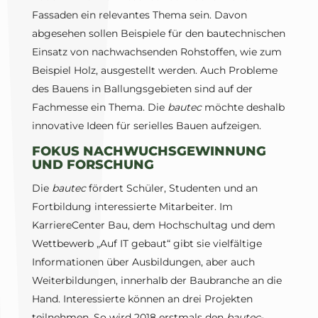
Fassaden ein relevantes Thema sein. Davon
abgesehen sollen Beispiele für den bautechnischen
Einsatz von nachwachsenden Rohstoffen, wie zum
Beispiel Holz, ausgestellt werden. Auch Probleme
des Bauens in Ballungsgebieten sind auf der
Fachmesse ein Thema. Die
bautec
möchte deshalb
innovative Ideen für serielles Bauen aufzeigen.
FOKUS NACHWUCHSGEWINNUNG
UND FORSCHUNG
Die
bautec
fördert Schüler, Studenten und an
Fortbildung interessierte Mitarbeiter. Im
KarriereCenter Bau, dem Hochschultag und dem
Wettbewerb „Auf IT gebaut“ gibt sie vielfältige
Informationen über Ausbildungen, aber auch
Weiterbildungen, innerhalb der Baubranche an die
Hand. Interessierte können an drei Projekten
teilnehmen. So wird 2018 erstmals den
bautec
-