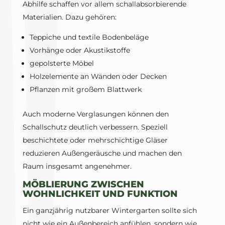
Abhilfe schaffen vor allem schallabsorbierende
Materialien. Dazu gehören:
Teppiche und textile Bodenbeläge
Vorhänge oder Akustikstoffe
gepolsterte Möbel
Holzelemente an Wänden oder Decken
Pflanzen mit großem Blattwerk
Auch moderne Verglasungen können den
Schallschutz deutlich verbessern. Speziell
beschichtete oder mehrschichtige Gläser
reduzieren Außengeräusche und machen den
Raum insgesamt angenehmer.
MÖBLIERUNG ZWISCHEN
WOHNLICHKEIT UND FUNKTION
Ein ganzjährig nutzbarer Wintergarten sollte sich
nicht wie ein Außenbereich anfühlen, sondern wie