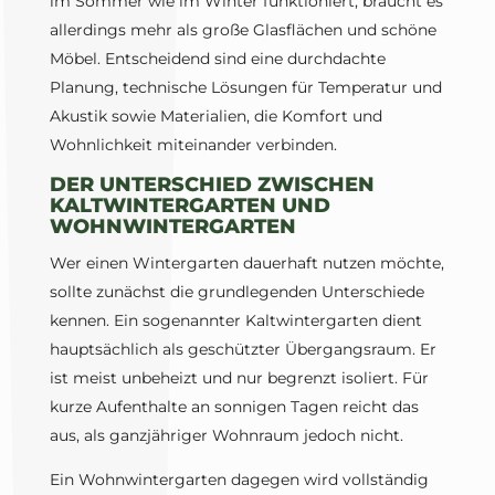
im Sommer wie im Winter funktioniert, braucht es
allerdings mehr als große Glasflächen und schöne
Möbel. Entscheidend sind eine durchdachte
Planung, technische Lösungen für Temperatur und
Akustik sowie Materialien, die Komfort und
Wohnlichkeit miteinander verbinden.
DER UNTERSCHIED ZWISCHEN
KALTWINTERGARTEN UND
WOHNWINTERGARTEN
Wer einen Wintergarten dauerhaft nutzen möchte,
sollte zunächst die grundlegenden Unterschiede
kennen. Ein sogenannter Kaltwintergarten dient
hauptsächlich als geschützter Übergangsraum. Er
ist meist unbeheizt und nur begrenzt isoliert. Für
kurze Aufenthalte an sonnigen Tagen reicht das
aus, als ganzjähriger Wohnraum jedoch nicht.
Ein Wohnwintergarten dagegen wird vollständig