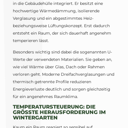
in die Gebäudehülle integriert. Er besitzt eine
hochwertige Wärmedämmung, isolierende
Verglasung und ein abgestimmtes Heiz-
beziehungsweise Lüftungskonzept. Erst dadurch
entsteht ein Raum, der sich dauerhaft angenehm
temperieren lässt.
Besonders wichtig sind dabei die sogenannten U-
Werte der verwendeten Materialien. Sie geben an,
wie viel Wärme über Glas, Dach oder Rahmen
verloren geht. Moderne Dreifachverglasungen und
thermisch getrennte Profile reduzieren
Energieverluste deutlich und sorgen gleichzeitig
für ein angenehmes Raumklima.
TEMPERATURSTEUERUNG: DIE
GRÖSSTE HERAUSFORDERUNG IM W
INTERGARTEN
Kaum ein Raum reagiert so sensibel auf