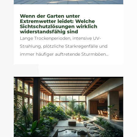
Wenn der Garten unter
Extremwetter leidet: Welche
Sichtschutzlösungen wirklich
widerstandsfähig sind
Lange Trockenperioden, intensive UV-
Strahlung, plötzliche Starkregenfälle und
immer häufiger auftretende Sturmböen...