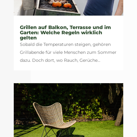
Grillen auf Balkon, Terrasse und im
Garten: Welche Regeln wirklich
gelten
Sobald die Temperaturen steigen, gehören
Grillabende für viele Menschen zum Sommer
dazu. Doch dort, wo Rauch, Gerüche...