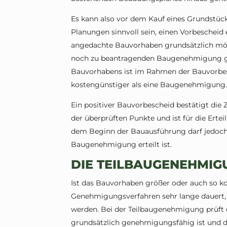
Es kann also vor dem Kauf eines Grundstück
Planungen sinnvoll sein, einen Vorbescheid e
angedachte Bauvorhaben grundsätzlich mögl
noch zu beantragenden Baugenehmigung ge
Bauvorhabens ist im Rahmen der Bauvorbe
kostengünstiger als eine Baugenehmigung
Ein positiver Bauvorbescheid bestätigt die 
der überprüften Punkte und ist für die Ert
dem Beginn der Bauausführung darf jedoch
Baugenehmigung erteilt ist.
DIE TEILBAUGENEHMIGU
Ist das Bauvorhaben größer oder auch so ko
Genehmigungsverfahren sehr lange dauert,
werden. Bei der Teilbaugenehmigung prüft
grundsätzlich genehmigungsfähig ist und 