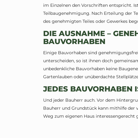
im Einzelnen den Vorschriften entspricht. Ist d
Teilbaugenehmigung. Nach Erteilung der T
des genehmigten Teiles oder Gewerkes be
DIE AUSNAHME – GENE
BAUVORHABEN
Einige Bauvorhaben sind genehmigungsfrei.
unterscheiden, so ist ihnen doch gemeinsam,
unbedenkliche Bauvorhaben keine Baugeneh
Gartenlauben oder unüberdachte Stellplätze
JEDES BAUVORHABEN I
Und jeder Bauherr auch. Vor dem Hintergru
Bauherr und Grundstück kann mithilfe der v
Weg zum eigenen Haus interessengerecht g