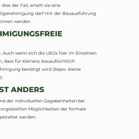
ies der Fall, erteilt sie eine
eilgenehmigung darf mit der Bauausführung
gonnen werden.
HMIGUNGSFREIE
 Auch wenn sich die LBOs hier im Einzelnen
 dass für kleinere, bauaufsichtlich
migung benötigt wird (bspw. kleine
).
ST ANDERS
nd der individuellen Gegebenheiten bei
orgestellten Möglichkeiten der formale
estaltet werden.