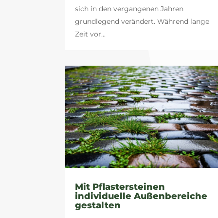
sich in den vergangenen Jahren
grundlegend verändert. Während lange
Zeit vor...
Mit Pflastersteinen
individuelle Außenbereiche
gestalten