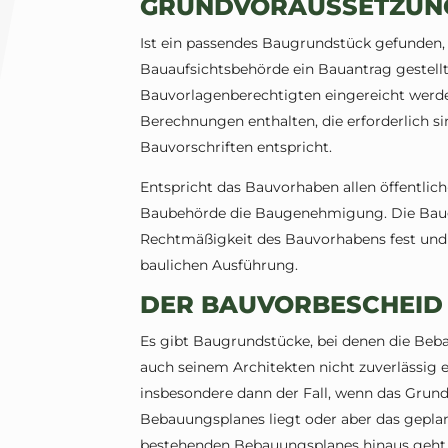
GRUNDVORAUSSETZUN
Ist ein passendes Baugrundstück gefunden,
Bauaufsichtsbehörde ein Bauantrag gestel
Bauvorlagenberechtigten eingereicht werde
Berechnungen enthalten, die erforderlich s
Bauvorschriften entspricht.
Entspricht das Bauvorhaben allen öffentlich-
Baubehörde die Baugenehmigung. Die Bauge
Rechtmäßigkeit des Bauvorhabens fest und 
baulichen Ausführung.
DER BAUVORBESCHEID
Es gibt Baugrundstücke, bei denen die Beb
auch seinem Architekten nicht zuverlässig e
insbesondere dann der Fall, wenn das Grund
Bebauungsplanes liegt oder aber das gepla
bestehenden Bebauungsplanes hinaus geht