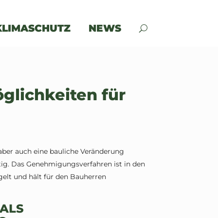
KLIMASCHUTZ
NEWS
lichkeiten für
 aber auch eine bauliche Veränderung
g. Das Genehmigungsverfahren ist in den
elt und hält für den Bauherren
 ALS