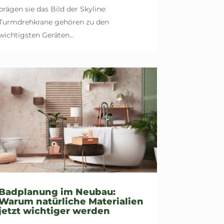
prägen sie das Bild der Skyline:
Turmdrehkrane gehören zu den
wichtigsten Geräten...
Badplanung im Neubau:
Warum natürliche Materialien
jetzt wichtiger werden