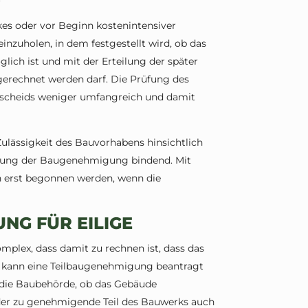
es oder vor Beginn kostenintensiver
inzuholen, in dem festgestellt wird, ob das
ich ist und mit der Erteilung der später
rechnet werden darf. Die Prüfung des
scheids weniger umfangreich und damit
.
Zulässigkeit des Bauvorhabens hinsichtlich
eilung der Baugenehmigung bindend. Mit
 erst begonnen werden, wenn die
NG FÜR EILIGE
mplex, dass damit zu rechnen ist, dass das
 kann eine Teilbaugenehmigung beantragt
 die Baubehörde, ob das Gebäude
der zu genehmigende Teil des Bauwerks auch