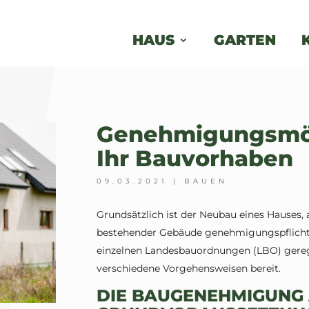
HAUS
GARTEN
Genehmigungsmög
Ihr Bauvorhaben
09.03.2021
|
BAUEN
Grundsätzlich ist der Neubau eines Hauses,
bestehender Gebäude genehmigungspflichti
einzelnen Landesbauordnungen (LBO) gereg
verschiedene Vorgehensweisen bereit.
DIE BAUGENEHMIGUNG