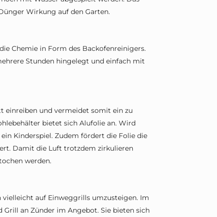
ünger Wirkung auf den Garten.
ung die Chemie in Form des Backofenreinigers.
mehrere Stunden hingelegt und einfach mit
ett einreiben und vermeidet somit ein zu
hlebehälter bietet sich Alufolie an. Wird
 ein Kinderspiel. Zudem fördert die Folie die
rt. Damit die Luft trotzdem zirkulieren
stochen werden.
h vielleicht auf Einweggrills umzusteigen. Im
d Grill an Zünder im Angebot. Sie bieten sich