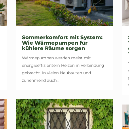
Sommerkomfort mit System:
Wie Wärmepumpen für
kühlere Räume sorgen
Wärmepumpen werden meist mit
energieeffizientem Heizen in Verbindung
gebracht. In vielen Neubauten und
zunehmend auch...