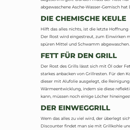
abgewaschene Asche-Wasser-Gemisch hat D
DIE CHEMISCHE KEULE
Hilft das alles nichts, ist die letzte Hoffn
Der Rost wird eingestreut, zum Einwirken 
spüren Mittel und Schwamm abgewaschen.
FETT FÜR DEN GRILL
Der Rost des Grills lässt sich mit Öl oder F
starkes anbacken von Grillresten. Für den Ko
dieser mit Alufolie ausgelegt, die Reinigung
Wärmeentwicklung, indem sie diese reflektie
kann, müssen noch einige Löcher hineinge
DER EINWEGGRILL
Wem das alles zu viel wird, der überlegt sic
Discounter findet man sie mit Grillkohle un