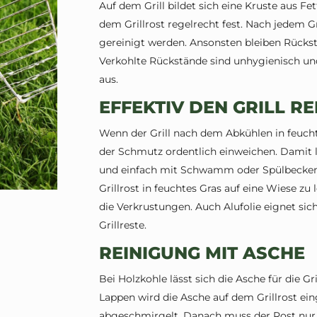
Auf dem Grill bildet sich eine Kruste aus Fe
dem Grillrost regelrecht fest. Nach jedem G
gereinigt werden. Ansonsten bleiben Rückst
Verkohlte Rückstände sind unhygienisch un
aus.
EFFEKTIV DEN GRILL RE
Wenn der Grill nach dem Abkühlen in feucht
der Schmutz ordentlich einweichen. Damit 
und einfach mit Schwamm oder Spülbecken 
Grillrost in feuchtes Gras auf eine Wiese zu
die Verkrustungen. Auch Alufolie eignet si
Grillreste.
REINIGUNG MIT ASCHE
Bei Holzkohle lässt sich die Asche für die 
Lappen wird die Asche auf dem Grillrost ei
abgeschmirgelt. Danach muss der Rost nur