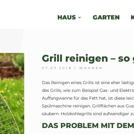
HAUS
GARTEN
Grill reinigen – so
07.07.2018
|
WOHNEN
Das Reinigen eines Grills ist eine eher lästi
des Grills, wie zum Beispiel Gas- und Elektro
Auffangwanne für das Fett hat, ist diese leic
Spülmaschine reinigen. Grillflächen aus Guss
säubern. Holzkohlegrills sind aufwendiger z
DAS PROBLEM MIT DEM