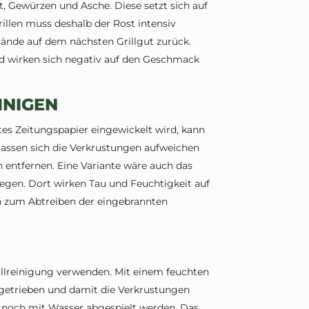
tt, Gewürzen und Asche. Diese setzt sich auf
rillen muss deshalb der Rost intensiv
ände auf dem nächsten Grillgut zurück.
d wirken sich negativ auf den Geschmack
INIGEN
es Zeitungspapier eingewickelt wird, kann
lassen sich die Verkrustungen aufweichen
entfernen. Eine Variante wäre auch das
 legen. Dort wirken Tau und Feuchtigkeit auf
ch zum Abtreiben der eingebrannten
Grillreinigung verwenden. Mit einem feuchten
ngetrieben und damit die Verkrustungen
 noch mit Wasser abgespielt werden. Das