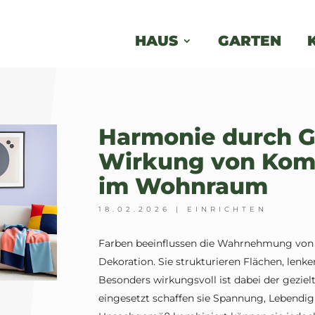
HAUS
GARTEN
Harmonie durch G
Wirkung von Kom
im Wohnraum
18.02.2026
|
EINRICHTEN
Farben beeinflussen die Wahrnehmung von R
Dekoration. Sie strukturieren Flächen, len
Besonders wirkungsvoll ist dabei der gezie
eingesetzt schaffen sie Spannung, Lebendi