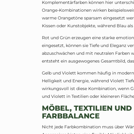
Komplementärfarben können hier unterschi
Orange-Kombinationen wirken beispielsweis
warme Orangetöne sparsam eingesetzt werde
Kissen oder Kunstobjekte, während Blau als
Rot und Grün erzeugen eine starke emotio
eingesetzt, können sie Tiefe und Eleganz ver
abzuschwächen und mit neutralen Farben wi
entsteht ein ausgewogenes Gesamtbild, das 
Gelb und Violett kommen häufig in modern
Helligkeit und Energie, während Violett Tie
wirkungsvoll ist diese Kombination, wenn Ge
und Violett in Textilien oder kleineren Fläch
MÖBEL, TEXTILIEN UND
FARBBALANCE
Nicht jede Farbkombination muss über Wän