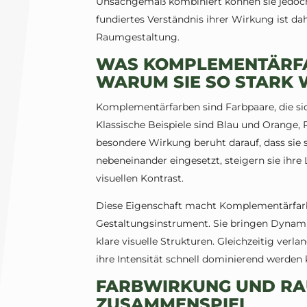
Unsachgemäß kombiniert können sie jedoch 
fundiertes Verständnis ihrer Wirkung ist da
Raumgestaltung.
WAS KOMPLEMENTÄRFA
WARUM SIE SO STARK 
Komplementärfarben sind Farbpaare, die sic
Klassische Beispiele sind Blau und Orange, 
besondere Wirkung beruht darauf, dass sie 
nebeneinander eingesetzt, steigern sie ihre
visuellen Kontrast.
Diese Eigenschaft macht Komplementärfar
Gestaltungsinstrument. Sie bringen Dynami
klare visuelle Strukturen. Gleichzeitig ve
ihre Intensität schnell dominierend werden 
FARBWIRKUNG UND RA
ZUSAMMENSPIEL