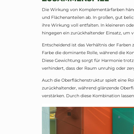
Die Wirkung von Komplementärfarben hängt
und Flächenanteilen ab. In großen, gut bel
ihre Wirkung voll entfalten. In kleineren o
hingegen ein zurückhaltender Einsatz, um v
Entscheidend ist das Verhältnis der Farben
Farbe die dominante Rolle, während die Kom
Diese Gewichtung sorgt für Harmonie trotz
verhindert, dass der Raum unruhig oder zerg
Auch die Oberflächenstruktur spielt eine Ro
zurückhaltender, während glänzende Oberflä
verstärken. Durch diese Kombination lassen 