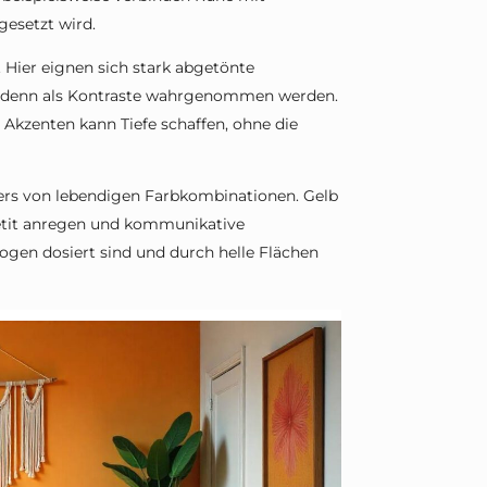
gesetzt wird.
 Hier eignen sich stark abgetönte
n denn als Kontraste wahrgenommen werden.
Akzenten kann Tiefe schaffen, ohne die
ers von lebendigen Farbkombinationen. Gelb
etit anregen und kommunikative
gen dosiert sind und durch helle Flächen