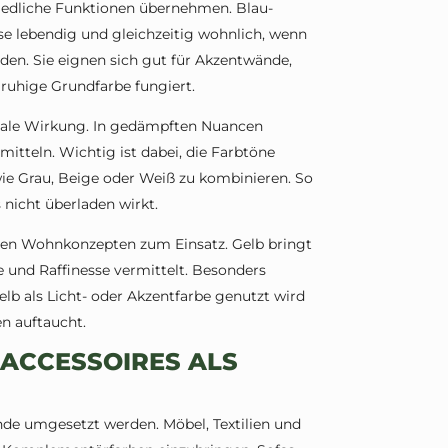
edliche Funktionen übernehmen. Blau-
e lebendig und gleichzeitig wohnlich, wenn
n. Sie eignen sich gut für Akzentwände,
 ruhige Grundfarbe fungiert.
nale Wirkung. In gedämpften Nuancen
mitteln. Wichtig ist dabei, die Farbtöne
e Grau, Beige oder Weiß zu kombinieren. So
nicht überladen wirkt.
en Wohnkonzepten zum Einsatz. Gelb bringt
fe und Raffinesse vermittelt. Besonders
lb als Licht- oder Akzentfarbe genutzt wird
en auftaucht.
 ACCESSOIRES ALS
de umgesetzt werden. Möbel, Textilien und