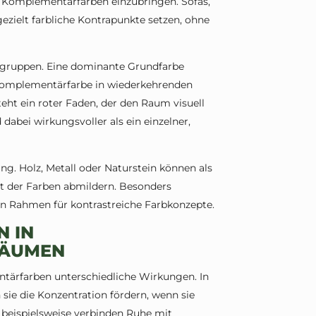
t, Komplementärfarben einzubringen. Sofas,
zielt farbliche Kontrapunkte setzen, ohne
rbgruppen. Eine dominante Grundfarbe
omplementärfarbe in wiederkehrenden
eht ein roter Faden, der den Raum visuell
abei wirkungsvoller als ein einzelner,
ng. Holz, Metall oder Naturstein können als
ät der Farben abmildern. Besonders
gen Rahmen für kontrastreiche Farbkonzepte.
 IN
RÄUMEN
tärfarben unterschiedliche Wirkungen. In
sie die Konzentration fördern, wenn sie
 beispielsweise verbinden Ruhe mit