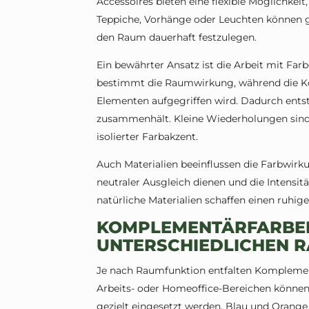
Accessoires bieten eine flexible Möglichkei
Teppiche, Vorhänge oder Leuchten können ge
den Raum dauerhaft festzulegen.
Ein bewährter Ansatz ist die Arbeit mit Fa
bestimmt die Raumwirkung, während die K
Elementen aufgegriffen wird. Dadurch entst
zusammenhält. Kleine Wiederholungen sind d
isolierter Farbakzent.
Auch Materialien beeinflussen die Farbwirku
neutraler Ausgleich dienen und die Intensit
natürliche Materialien schaffen einen ruhi
KOMPLEMENTÄRFARBEN
UNTERSCHIEDLICHEN 
Je nach Raumfunktion entfalten Komplemen
Arbeits- oder Homeoffice-Bereichen können 
gezielt eingesetzt werden. Blau und Orange