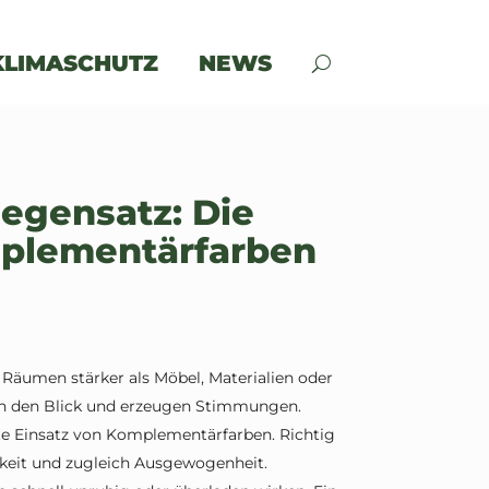
KLIMASCHUTZ
NEWS
egensatz: Die
plementärfarben
äumen stärker als Möbel, Materialien oder
ken den Blick und erzeugen Stimmungen.
lte Einsatz von Komplementärfarben. Richtig
gkeit und zugleich Ausgewogenheit.