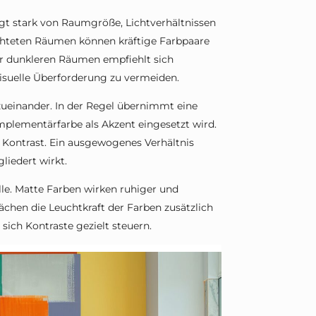
 stark von Raumgröße, Lichtverhältnissen
ichteten Räumen können kräftige Farbpaare
der dunkleren Räumen empfiehlt sich
isuelle Überforderung zu vermeiden.
 zueinander. In der Regel übernimmt eine
plementärfarbe als Akzent eingesetzt wird.
 Kontrast. Ein ausgewogenes Verhältnis
liedert wirkt.
lle. Matte Farben wirken ruhiger und
chen die Leuchtkraft der Farben zusätzlich
sich Kontraste gezielt steuern.