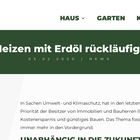
HAUS
GARTEN
eizen mit Erdöl rückläufi
03.02.2020
|
NEWS
In Sachen Umwelt- und Klimaschutz, hat in den letzte
Priorität der Besitzer von Immobilien und Bauherren li
Kostenersparnis und günstiges Bauen. Das Thema fossi
immer mehr in den Vordergrund.
UNABHÄNGIG IN DIE ZUKUNF