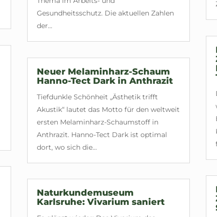
Thema im Arbeits- und
Gesundheitsschutz. Die aktuellen Zahlen
der...
Neuer Melaminharz-Schaum
Hanno-Tect Dark in Anthrazit
Tiefdunkle Schönheit „Ästhetik trifft
Akustik“ lautet das Motto für den weltweit
ersten Melaminharz-Schaumstoff in
Anthrazit. Hanno-Tect Dark ist optimal
dort, wo sich die...
Naturkundemuseum
Karlsruhe: Vivarium saniert