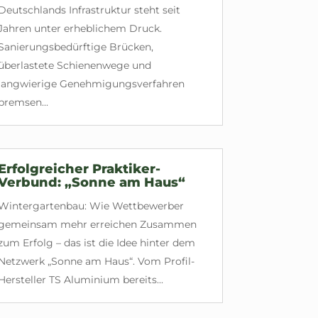
Deutschlands Infrastruktur steht seit
Jahren unter erheblichem Druck.
Sanierungsbedürftige Brücken,
überlastete Schienenwege und
langwierige Genehmigungsverfahren
bremsen...
Erfolgreicher Praktiker-
Verbund: „Sonne am Haus“
Wintergartenbau: Wie Wettbewerber
gemeinsam mehr erreichen Zusammen
zum Erfolg – das ist die Idee hinter dem
Netzwerk „Sonne am Haus“. Vom Profil-
Hersteller TS Aluminium bereits...