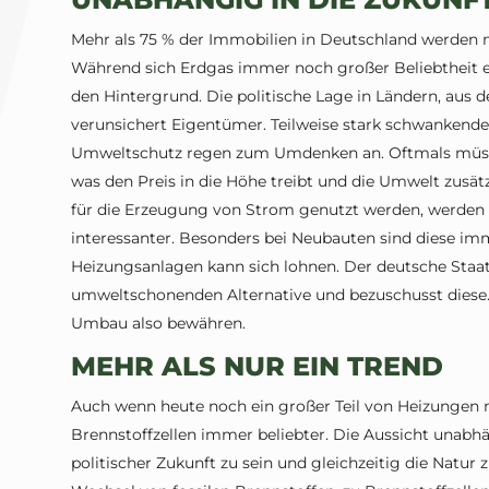
Mehr als 75 % der Immobilien in Deutschland werden mi
Während sich Erdgas immer noch großer Beliebtheit er
den Hintergrund. Die politische Lage in Ländern, aus d
verunsichert Eigentümer. Teilweise stark schwankend
Umweltschutz regen zum Umdenken an. Oftmals müss
was den Preis in die Höhe treibt und die Umwelt zusät
für die Erzeugung von Strom genutzt werden, werden
interessanter. Besonders bei Neubauten sind diese im
Heizungsanlagen kann sich lohnen. Der deutsche Staat 
umweltschonenden Alternative und bezuschusst diese. A
Umbau also bewähren.
MEHR ALS NUR EIN TREND
Auch wenn heute noch ein großer Teil von Heizungen m
Brennstoffzellen immer beliebter. Die Aussicht unabh
politischer Zukunft zu sein und gleichzeitig die Natur