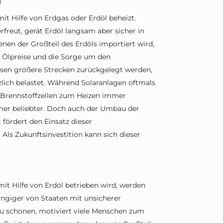
t Hilfe von Erdgas oder Erdöl beheizt.
freut, gerät Erdöl langsam aber sicher in
enen der Großteil des Erdöls importiert wird,
e Ölpreise und die Sorge um den
en größere Strecken zurückgelegt werden,
zlich belastet. Während Solaranlagen oftmals
 Brennstoffzellen zum Heizen immer
mer beliebter. Doch auch der Umbau der
fördert den Einsatz dieser
ls Zukunftsinvestition kann sich dieser
it Hilfe von Erdöl betrieben wird, werden
ängiger von Staaten mit unsicherer
 zu schonen, motiviert viele Menschen zum