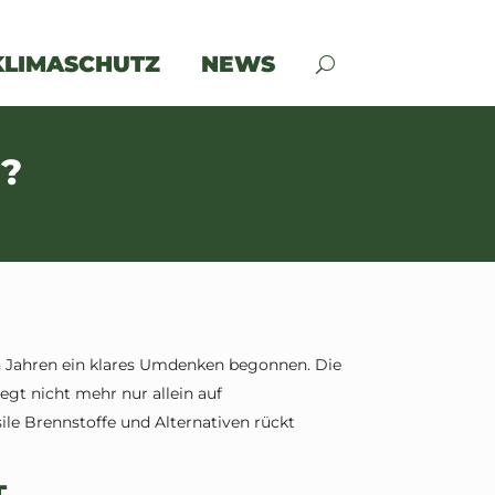
KLIMASCHUTZ
NEWS
g?
n Jahren ein klares Umdenken begonnen. Die
egt nicht mehr nur allein auf
le Brennstoffe und Alternativen rückt
T