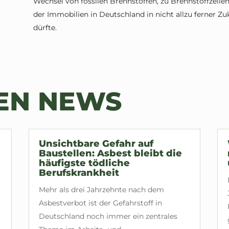
Wechsel von fossilen Brennstoffen, zu Brennstoffzellen
der Immobilien in Deutschland in nicht allzu ferner Z
dürfte.
TEN NEWS
Unsichtbare Gefahr auf
Baustellen: Asbest bleibt die
häufigste tödliche
Berufskrankheit
Mehr als drei Jahrzehnte nach dem
Asbestverbot ist der Gefahrstoff in
Deutschland noch immer ein zentrales