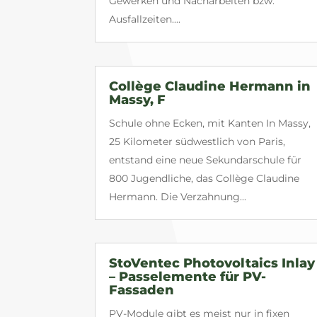
Gewerken und Nacharbeiten bzw.
Ausfallzeiten....
Collège Claudine Hermann in
Massy, F
Schule ohne Ecken, mit Kanten In Massy,
25 Kilometer südwestlich von Paris,
entstand eine neue Sekundarschule für
800 Jugendliche, das Collège Claudine
Hermann. Die Verzahnung...
StoVentec Photovoltaics Inlay
– Passelemente für PV-
Fassaden
PV-Module gibt es meist nur in fixen