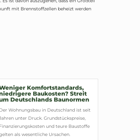
. Es ist davon auszugehen, dass ein Großteil
ukunft mit Brennstoffzellen beheizt werden
Weniger Komfortstandards,
niedrigere Baukosten? Streit
um Deutschlands Baunormen
Der Wohnungsbau in Deutschland ist seit
Jahren unter Druck. Grundstückspreise,
Finanzierungskosten und teure Baustoffe
gelten als wesentliche Ursachen.