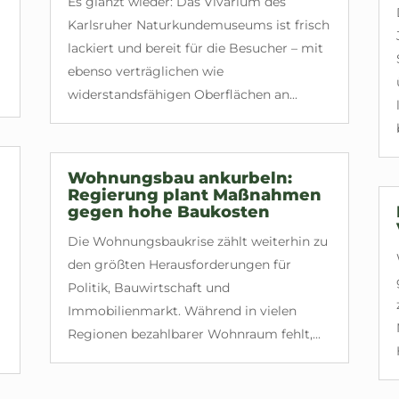
Es glänzt wieder: Das Vivarium des
Karlsruher Naturkundemuseums ist frisch
lackiert und bereit für die Besucher – mit
ebenso verträglichen wie
widerstandsfähigen Oberflächen an...
Wohnungsbau ankurbeln:
Regierung plant Maßnahmen
gegen hohe Baukosten
Die Wohnungsbaukrise zählt weiterhin zu
den größten Herausforderungen für
Politik, Bauwirtschaft und
Immobilienmarkt. Während in vielen
Regionen bezahlbarer Wohnraum fehlt,...