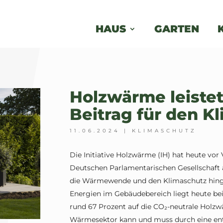
HAUS
GARTEN
Holzwärme leiste
Beitrag für den K
11.06.2024
|
KLIMASCHUTZ
Die Initiative Holzwärme (IH) hat heute vor 
Deutschen Parlamentarischen Gesellschaft 
die Wärmewende und den Klimaschutz hinge
Energien im Gebäudebereich liegt heute bei
rund 67 Prozent auf die CO₂-neutrale Holz
Wärmesektor kann und muss durch eine ent