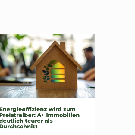
Energieeffizienz wird zum
Preistreiber: A+ Immobilien
deutlich teurer als
Durchschnitt