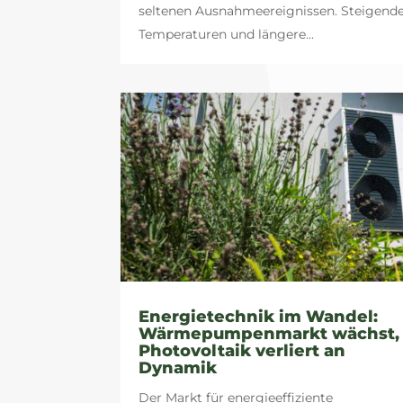
seltenen Ausnahmeereignissen. Steigend
Temperaturen und längere...
Energietechnik im Wandel:
Wärmepumpenmarkt wächst,
Photovoltaik verliert an
Dynamik
Der Markt für energieeffiziente