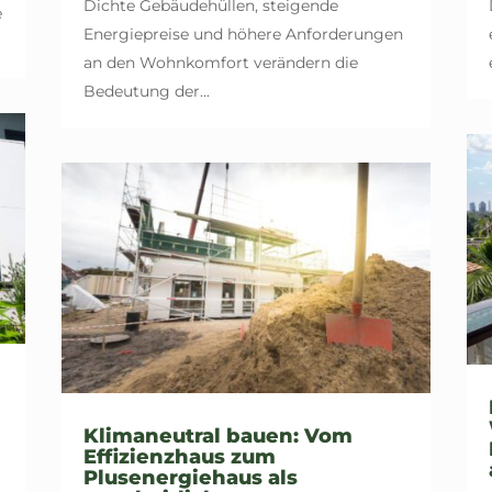
Dichte Gebäudehüllen, steigende
e
Energiepreise und höhere Anforderungen
an den Wohnkomfort verändern die
Bedeutung der...
Klimaneutral bauen: Vom
Effizienzhaus zum
Plusenergiehaus als