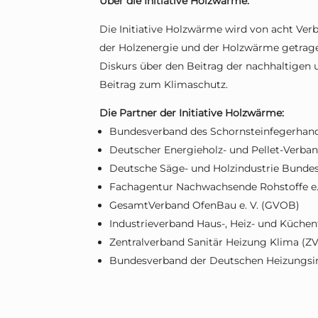
Über die Initiative Holzwärme:
Die Initiative Holzwärme wird von acht Ver
der Holzenergie und der Holzwärme getragen
Diskurs über den Beitrag der nachhaltigen
Beitrag zum Klimaschutz.
Die Partner der Initiative Holzwärme:
Bundesverband des Schornsteinfegerhand
Deutscher Energieholz- und Pellet-Verban
Deutsche Säge- und Holzindustrie Bundes
Fachagentur Nachwachsende Rohstoffe e.
GesamtVerband OfenBau e. V. (GVOB)
Industrieverband Haus-, Heiz- und Küchent
Zentralverband Sanitär Heizung Klima (Z
Bundesverband der Deutschen Heizungsind