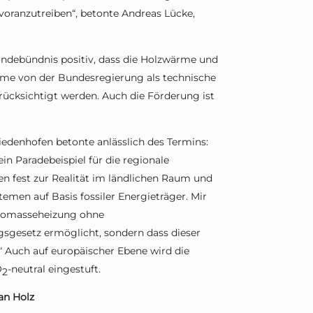
voranzutreiben“, betonte Andreas Lücke,
ndebündnis positiv, dass die Holzwärme und
eme von der Bundesregierung als technische
cksichtigt werden. Auch die Förderung ist
denhofen betonte anlässlich des Termins:
in Paradebeispiel für die regionale
 fest zur Realität im ländlichen Raum und
temen auf Basis fossiler Energieträger. Mir
 Biomasseheizung ohne
gsgesetz ermöglicht, sondern dass dieser
 Auch auf europäischer Ebene wird die
O
-neutral eingestuft.
2
 an Holz