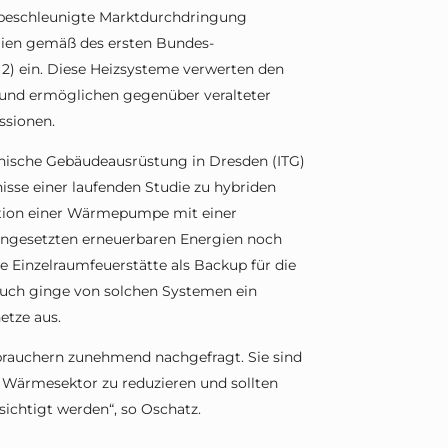
ne beschleunigte Marktdurchdringung
gien gemäß des ersten Bundes-
2) ein. Diese Heizsysteme verwerten den
 und ermöglichen gegenüber veralteter
ssionen.
chnische Gebäudeausrüstung in Dresden (ITG)
isse einer laufenden Studie zu hybriden
tion einer Wärmepumpe mit einer
eingesetzten erneuerbaren Energien noch
 Einzelraumfeuerstätte als Backup für die
uch ginge von solchen Systemen ein
etze aus.
rauchern zunehmend nachgefragt. Sie sind
Wärmesektor zu reduzieren und sollten
sichtigt werden“, so Oschatz.