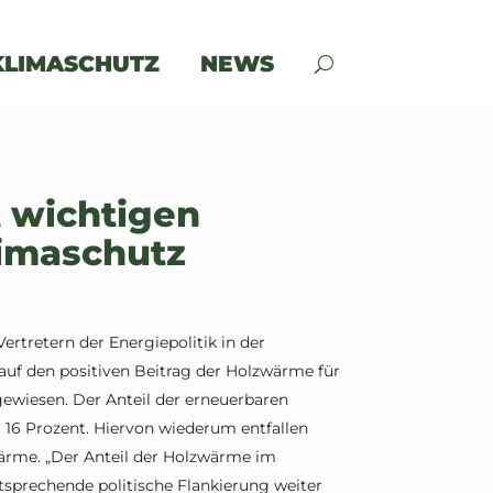
KLIMASCHUTZ
NEWS
t wichtigen
limaschutz
Vertretern der Energiepolitik in der
auf den positiven Beitrag der Holzwärme für
wiesen. Der Anteil der erneuerbaren
 16 Prozent. Hiervon wiederum entfallen
wärme. „Der Anteil der Holzwärme im
sprechende politische Flankierung weiter