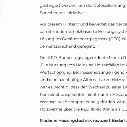
gesteigert werden, um die Defossilisierung 
Sprecher der Initiative.
Vor diesem Hintergrund bewertet das Verbä
damit moderne, holzbasierte Heizungssyst
Lösung im Gebäudeenergiegesetz (GEG) berü
dementsprechend geregelt.
Der SPD-Bundestagsabgeordnete Martin Die
„Die Nutzung von Holz und Holzabfällen ist e
Wertschöpfung. Biomasseheizungen gehören
sind eine nachhaltige Alternative zu Heizsys
war es wichtig, dass der Wechsel zu einer
Kombinationspflichten nicht nur im Heizun
Wechsel auch entsprechend gefördert wird.“
Holzwärme über die RED III Richtlinie als C
Moderne Heizungstechnik reduziert Bedarf