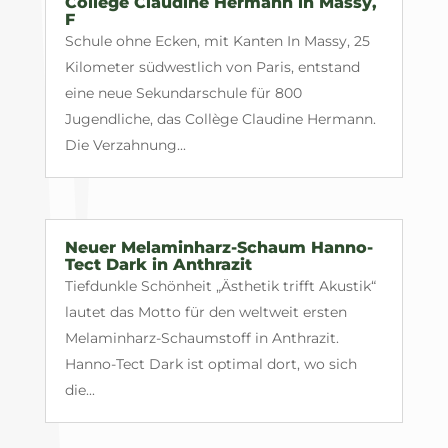
Collège Claudine Hermann in Massy,
F
Schule ohne Ecken, mit Kanten In Massy, 25
Kilometer südwestlich von Paris, entstand
eine neue Sekundarschule für 800
Jugendliche, das Collège Claudine Hermann.
Die Verzahnung...
Neuer Melaminharz-Schaum Hanno-
Tect Dark in Anthrazit
Tiefdunkle Schönheit „Ästhetik trifft Akustik“
lautet das Motto für den weltweit ersten
Melaminharz-Schaumstoff in Anthrazit.
Hanno-Tect Dark ist optimal dort, wo sich
die...