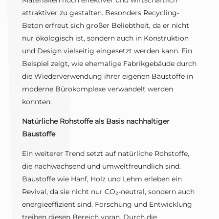
Materialien noch effektiver und wirtschaftlich
attraktiver zu gestalten. Besonders Recycling-
Beton erfreut sich großer Beliebtheit, da er nicht
nur ökologisch ist, sondern auch in Konstruktion
und Design vielseitig eingesetzt werden kann. Ein
Beispiel zeigt, wie ehemalige Fabrikgebäude durch
die Wiederverwendung ihrer eigenen Baustoffe in
moderne Bürokomplexe verwandelt werden
konnten.
Natürliche Rohstoffe als Basis nachhaltiger
Baustoffe
Ein weiterer Trend setzt auf natürliche Rohstoffe,
die nachwachsend und umweltfreundlich sind.
Baustoffe wie Hanf, Holz und Lehm erleben ein
Revival, da sie nicht nur CO₂-neutral, sondern auch
energieeffizient sind. Forschung und Entwicklung
treiben diesen Bereich voran. Durch die