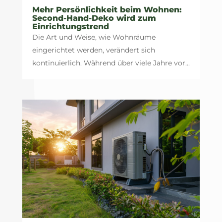
Mehr Persönlichkeit beim Wohnen:
Second-Hand-Deko wird zum
Einrichtungstrend
Die Art und Weise, wie Wohnräume
eingerichtet werden, verändert sich
kontinuierlich. Während über viele Jahre vor...