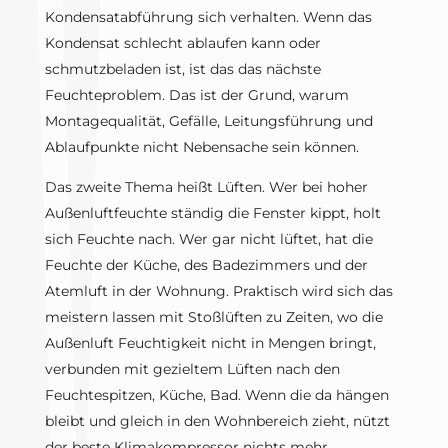
Kondensatabführung sich verhalten. Wenn das
Kondensat schlecht ablaufen kann oder
schmutzbeladen ist, ist das das nächste
Feuchteproblem. Das ist der Grund, warum
Montagequalität, Gefälle, Leitungsführung und
Ablaufpunkte nicht Nebensache sein können.
Das zweite Thema heißt Lüften. Wer bei hoher
Außenluftfeuchte ständig die Fenster kippt, holt
sich Feuchte nach. Wer gar nicht lüftet, hat die
Feuchte der Küche, des Badezimmers und der
Atemluft in der Wohnung. Praktisch wird sich das
meistern lassen mit Stoßlüften zu Zeiten, wo die
Außenluft Feuchtigkeit nicht in Mengen bringt,
verbunden mit gezieltem Lüften nach den
Feuchtespitzen, Küche, Bad. Wenn die da hängen
bleibt und gleich in den Wohnbereich zieht, nützt
der beste Klimakompressor nichts mehr.