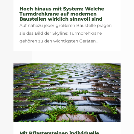
Hoch hinaus mit System: Welche
Turmdrehkrane auf modernen
Baustellen wirklich sinnvoll sind
Auf nahezu jeder größeren Baustelle prägen
sie das Bild der Skyline: Turmdrehkrane
gehören zu den wichtigsten Geräten...
Mit Pflastersteinen individuelle