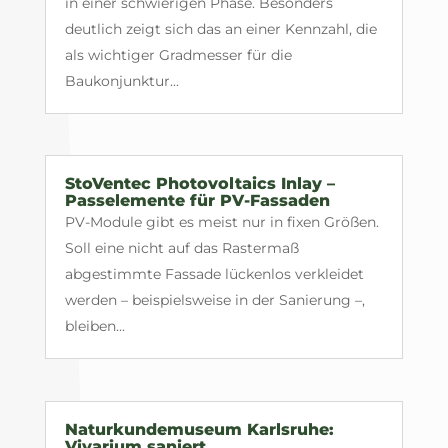
in einer schwierigen Phase. Besonders
deutlich zeigt sich das an einer Kennzahl, die
als wichtiger Gradmesser für die
Baukonjunktur...
StoVentec Photovoltaics Inlay –
Passelemente für PV-Fassaden
PV-Module gibt es meist nur in fixen Größen.
Soll eine nicht auf das Rastermaß
abgestimmte Fassade lückenlos verkleidet
werden – beispielsweise in der Sanierung –,
bleiben...
Naturkundemuseum Karlsruhe:
Vivarium saniert