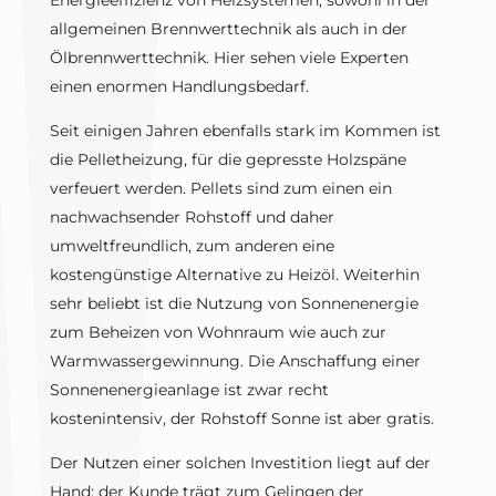
Energieeffizienz von Heizsystemen, sowohl in der
allgemeinen Brennwerttechnik als auch in der
Ölbrennwerttechnik. Hier sehen viele Experten
einen enormen Handlungsbedarf.
Seit einigen Jahren ebenfalls stark im Kommen ist
die Pelletheizung, für die gepresste Holzspäne
verfeuert werden. Pellets sind zum einen ein
nachwachsender Rohstoff und daher
umweltfreundlich, zum anderen eine
kostengünstige Alternative zu Heizöl. Weiterhin
sehr beliebt ist die Nutzung von Sonnenenergie
zum Beheizen von Wohnraum wie auch zur
Warmwassergewinnung. Die Anschaffung einer
Sonnenenergieanlage ist zwar recht
kostenintensiv, der Rohstoff Sonne ist aber gratis.
Der Nutzen einer solchen Investition liegt auf der
Hand: der Kunde trägt zum Gelingen der