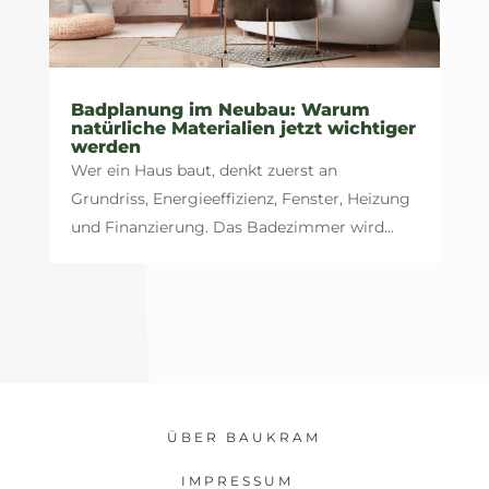
Badplanung im Neubau: Warum
natürliche Materialien jetzt wichtiger
werden
Wer ein Haus baut, denkt zuerst an
Grundriss, Energieeffizienz, Fenster, Heizung
und Finanzierung. Das Badezimmer wird...
ÜBER BAUKRAM
IMPRESSUM