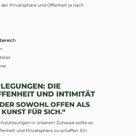
 der Privatsphäre und Offenheit je nach
bereich
n
eiler
one
EGUNGEN: DIE B
ENHEIT UND INTIMITÄT
 DER SOWOHL OFFEN ALS
E KUNST FÜR SICH.“
schutzlösungen in unserem Zuhause sollte es
enheit und Privatsphäre zu schaffen. Ein