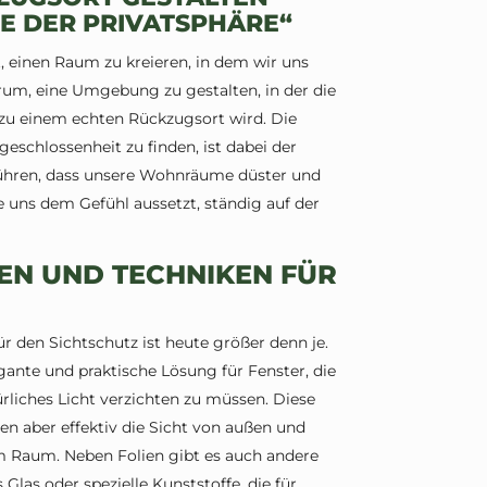
GE DER PRIVATSPHÄRE“
, einen Raum zu kreieren, in dem wir uns
rum, eine Umgebung zu gestalten, in der die
zu einem echten Rückzugsort wird. Die
eschlossenheit zu finden, ist dabei der
führen, dass unsere Wohnräume düster und
e uns dem Gefühl aussetzt, ständig auf der
IEN UND TECHNIKEN FÜR
r den Sichtschutz ist heute größer denn je.
gante und praktische Lösung für Fenster, die
rliches Licht verzichten zu müssen. Diese
eren aber effektiv die Sicht von außen und
 Raum. Neben Folien gibt es auch andere
 Glas oder spezielle Kunststoffe, die für