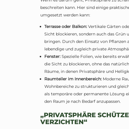
Wenn es darum geht, Privatsphäre zu schaffe
beschreiten kann. Hier sind einige praktische
umgesetzt werden kann:
Terrasse oder Balkon:
Vertikale Gärten ode
Sicht blockieren, sondern auch das Grün
bringen. Durch den Einsatz von Pflanzen a
lebendige und zugleich private Atmosphä
Fenster:
Spezielle Folien, wie bereits erwä
die Sicht zu blockieren, ohne das natürlich
Räume, in denen Privatsphäre und Helligk
Raumteiler im Innenbereich:
Moderne Raum
Wohnbereiche zu strukturieren und gleich
als temporäre oder permanente Lösung ei
den Raum je nach Bedarf anzupassen.
„PRIVATSPHÄRE SCHÜTZE
VERZICHTEN“