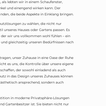
, als lebten wir in einem Schaufenster,
nkel und einengend wirken kann. Der
finden, die beide Aspekte in Einklang bringen.
hutzlösungen zu wählen, die nicht nur
il unseres Hauses oder Gartens passen. Es
 der wir uns vollkommen wohl fühlen – ein
t und gleichzeitig unseren Bedürfnissen nach
tragen, unser Zuhause in eine Oase der Ruhe
ht es uns, die Kontrolle über unsere eigene
haffen, der sowohl einladend als auch
schutz in das Design unseres Zuhauses können
r ästhetisch ansprechend, sondern auch
estition in moderne Privatsphäre-Lösungen
d Gartenbesitzer ist. Sie bieten nicht nur