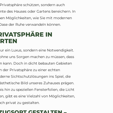
 Privatsphäre schützen, sondern auch
te des Hauses oder Gartens bereichern. In
nen Möglichkeiten, wie Sie mit modernen
 Oase der Ruhe verwandeln können.
RIVATSPHÄRE IN
RTEN
ur ein Luxus, sondern eine Notwendigkeit.
en, ohne uns Sorgen machen zu müssen, dass
 kann. Doch in dicht bebauten Gebieten
 der Privatsphäre zu einer echten
rne Sichtschutzlösungen ins Spiel, die
 ästhetische Bild unseres Zuhauses prägen.
 hin zu speziellen Fensterfolien, die Licht
n, gibt es eine Vielzahl von Möglichkeiten,
 privat zu gestalten.
ZUGSORT GESTALTEN –