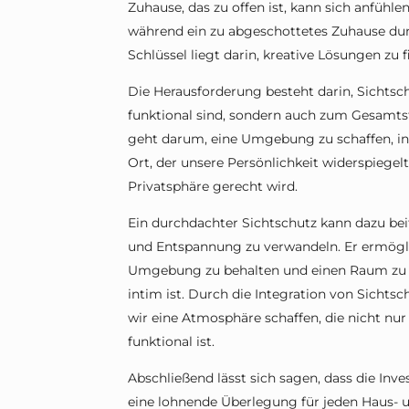
Zuhause, das zu offen ist, kann sich anfühlen
während ein zu abgeschottetes Zuhause du
Schlüssel liegt darin, kreative Lösungen zu 
Die Herausforderung besteht darin, Sichtsc
funktional sind, sondern auch zum Gesamtst
geht darum, eine Umgebung zu schaffen, in
Ort, der unsere Persönlichkeit widerspiegel
Privatsphäre gerecht wird.
Ein durchdachter Sichtschutz kann dazu bei
und Entspannung zu verwandeln. Er ermöglic
Umgebung zu behalten und einen Raum zu sc
intim ist. Durch die Integration von Sicht
wir eine Atmosphäre schaffen, die nicht nu
funktional ist.
Abschließend lässt sich sagen, dass die Inv
eine lohnende Überlegung für jeden Haus- un