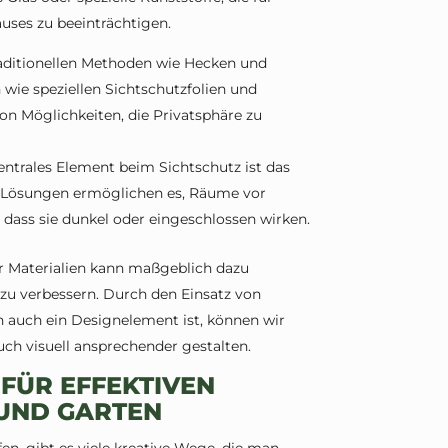
uses zu beeinträchtigen.
aditionellen Methoden wie Hecken und
wie speziellen Sichtschutzfolien und
von Möglichkeiten, die Privatsphäre zu
zentrales Element beim Sichtschutz ist das
e Lösungen ermöglichen es, Räume vor
dass sie dunkel oder eingeschlossen wirken.
r Materialien kann maßgeblich dazu
zu verbessern. Durch den Einsatz von
rn auch ein Designelement ist, können wir
uch visuell ansprechender gestalten.
 FÜR EFFEKTIVEN
 UND GARTEN