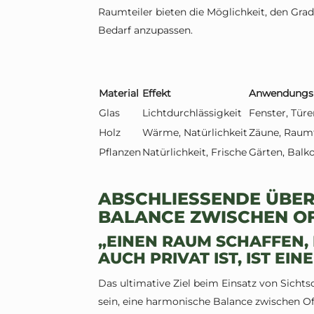
Raumteiler bieten die Möglichkeit, den Grad
Bedarf anzupassen.
Material
Effekt
Anwendungs
Glas
Lichtdurchlässigkeit
Fenster, Türe
Holz
Wärme, Natürlichkeit
Zäune, Raumt
Pflanzen
Natürlichkeit, Frische
Gärten, Balk
ABSCHLIESSENDE ÜBERL
ALANCE ZWISCHEN OFF
„EINEN RAUM SCHAFFEN,
AUCH PRIVAT IST, IST EIN
Das ultimative Ziel beim Einsatz von Sicht
sein, eine harmonische Balance zwischen Off