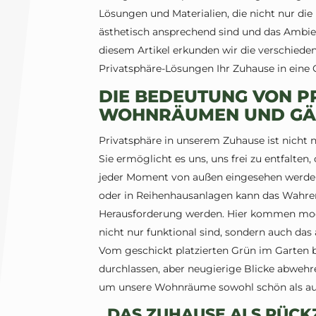
Lösungen und Materialien, die nicht nur die
ästhetisch ansprechend sind und das Ambien
diesem Artikel erkunden wir die verschiede
Privatsphäre-Lösungen Ihr Zuhause in eine
DIE BEDEUTUNG VON P
WOHNRÄUMEN UND GÄ
Privatsphäre in unserem Zuhause ist nicht n
Sie ermöglicht es uns, uns frei zu entfalt
jeder Moment von außen eingesehen werden
oder in Reihenhausanlagen kann das Wahren
Herausforderung werden. Hier kommen mode
nicht nur funktional sind, sondern auch das
Vom geschickt platzierten Grün im Garten bis
durchlassen, aber neugierige Blicke abwehre
um unsere Wohnräume sowohl schön als auch
„DAS ZUHAUSE ALS RÜCK