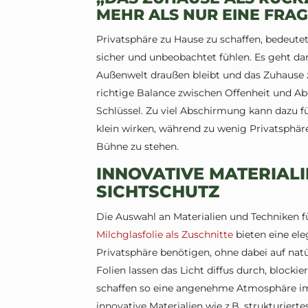
MEHR ALS NUR EINE FRA
Privatsphäre zu Hause zu schaffen, bedeutet
sicher und unbeobachtet fühlen. Es geht da
Außenwelt draußen bleibt und das Zuhause 
richtige Balance zwischen Offenheit und Abg
Schlüssel. Zu viel Abschirmung kann dazu 
klein wirken, während zu wenig Privatsphär
Bühne zu stehen.
INNOVATIVE MATERIAL
SICHTSCHUTZ
Die Auswahl an Materialien und Techniken fü
Milchglasfolie als Zuschnitte
bieten eine ele
Privatsphäre benötigen, ohne dabei auf natü
Folien lassen das Licht diffus durch, blocki
schaffen so eine angenehme Atmosphäre im
innovative Materialien wie z.B. strukturiertes