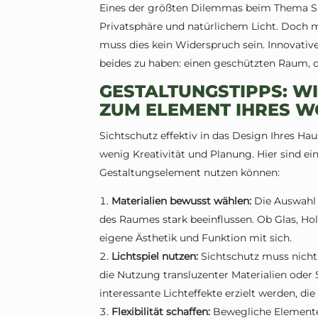
Eines der größten Dilemmas beim Thema Si
Privatsphäre und natürlichem Licht. Doch m
muss dies kein Widerspruch sein. Innovativ
beides zu haben: einen geschützten Raum, der
GESTALTUNGSTIPPS: WI
ZUM ELEMENT IHRES 
Sichtschutz effektiv in das Design Ihres Hau
wenig Kreativität und Planung. Hier sind ein
Gestaltungselement nutzen können:
Materialien bewusst wählen:
Die Auswahl 
des Raumes stark beeinflussen. Ob Glas, Holz
eigene Ästhetik und Funktion mit sich.
Lichtspiel nutzen:
Sichtschutz muss nicht
die Nutzung transluzenter Materialien oder 
interessante Lichteffekte erzielt werden, d
Flexibilität schaffen:
Bewegliche Elemente