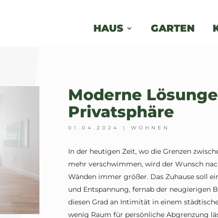
HAUS
GARTEN
Moderne Lösunge
Privatsphäre
01.04.2024
|
WOHNEN
In der heutigen Zeit, wo die Grenzen zwis
mehr verschwimmen, wird der Wunsch nach 
Wänden immer größer. Das Zuhause soll ein 
und Entspannung, fernab der neugierigen B
diesen Grad an Intimität in einem städtisc
wenig Raum für persönliche Abgrenzung läss