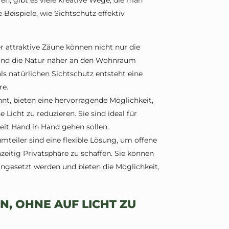
n, gibt es viele kreative Wege, die man
 Beispiele, wie Sichtschutz effektiv
r attraktive Zäune können nicht nur die
 und die Natur näher an den Wohnraum
ls natürlichen Sichtschutz entsteht eine
re.
hnt, bieten eine hervorragende Möglichkeit,
e Licht zu reduzieren. Sie sind ideal für
eit Hand in Hand gehen sollen.
teiler sind eine flexible Lösung, um offene
zeitig Privatsphäre zu schaffen. Sie können
ngesetzt werden und bieten die Möglichkeit,
N, OHNE AUF LICHT ZU