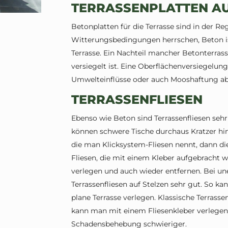
TERRASSENPLATTEN A
Betonplatten für die Terrasse sind in der Re
Witterungsbedingungen herrschen, Beton ist
Terrasse. Ein Nachteil mancher Betonterrasse
versiegelt ist. Eine Oberflächenversiegelun
Umwelteinflüsse oder auch Mooshaftung ab
TERRASSENFLIESEN
Ebenso wie Beton sind Terrassenfliesen sehr p
können schwere Tische durchaus Kratzer hinte
die man Klicksystem-Fliesen nennt, dann die
Fliesen, die mit einem Kleber aufgebracht w
verlegen und auch wieder entfernen. Bei u
Terrassenfliesen auf Stelzen sehr gut. So k
plane Terrasse verlegen. Klassische Terrass
kann man mit einem Fliesenkleber verlegen.
Schadensbehebung schwieriger.