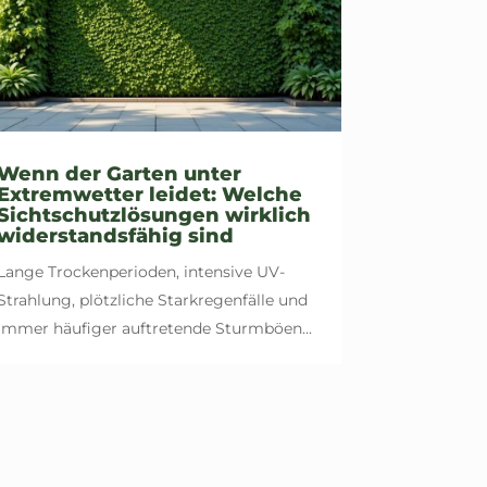
Wenn der Garten unter
Extremwetter leidet: Welche
Sichtschutzlösungen wirklich
widerstandsfähig sind
Lange Trockenperioden, intensive UV-
Strahlung, plötzliche Starkregenfälle und
immer häufiger auftretende Sturmböen...