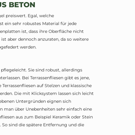
US BETON
gel preiswert. Egal, welche
 ein sehr robustes Material für jede
nplatten ist, dass ihre Oberfläche nicht
g ist aber dennoch anzuraten, da so weitere
gefedert werden.
flegeleicht. Sie sind robust, allerdings
rlassen. Bei Terrassenfliesen gibt es jene,
 Terrassenfliesen auf Stelzen und klassische
erden. Die mit Klicksystem lassen sich leicht
nebenen Untergründen eignen sich
ann man über Unebenheiten sehr einfach eine
enfliesen aus zum Beispiel Keramik oder Stein
 So sind die spätere Entfernung und die