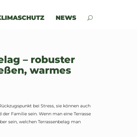
KLIMASCHUTZ
NEWS
lag – robuster
ießen, warmes
Rückzugspunkt bei Stress, sie können auch
d der Familie sein. Wenn man eine Terrasse
rüber sein, welchen Terrassenbelag man