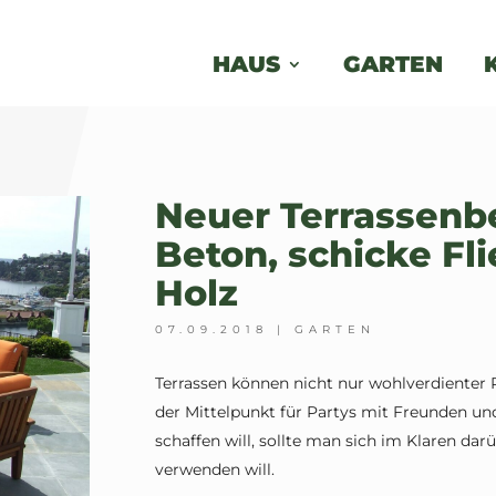
HAUS
GARTEN
Neuer Terrassenbe
Beton, schicke Fl
Holz
07.09.2018
|
GARTEN
Terrassen können nicht nur wohlverdienter 
der Mittelpunkt für Partys mit Freunden un
schaffen will, sollte man sich im Klaren da
verwenden will.