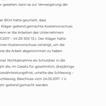
 gesehen, kann es zur Verweigerung der
er BGH hatte geurteilt, dass
 Kläger geltend gemachte Kostenvorschuss
enn er die Arbeiten des Unternehmers
017 – VII ZR 301/ 13-). Der Kläger hatte
nen Kostenvorschuss verlangt, um die
ohne die Arbeit abgenommen zu haben.
einer Nichtabnahme als Schuldner in die
lt die, im Gesetz für gewöhnlich, dreijährige
ewährleistungsfrist, urteilte das Schleswig –
Schleswig, Beschluss vom 24.05.2017 -1 U
mehr geltend gemacht werden.