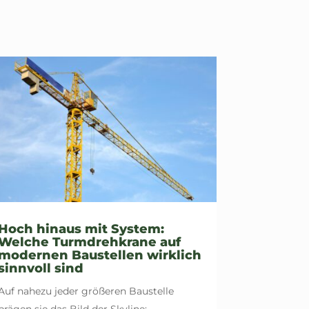
Hoch hinaus mit System:
Welche Turmdrehkrane auf
modernen Baustellen wirklich
sinnvoll sind
Auf nahezu jeder größeren Baustelle
prägen sie das Bild der Skyline: