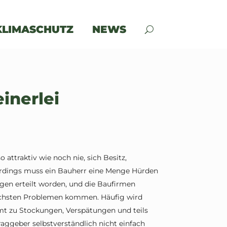
KLIMASCHUTZ
NEWS
inerlei
 attraktiv wie noch nie, sich Besitz,
erdings muss ein Bauherr eine Menge Hürden
en erteilt worden, und die Baufirmen
ächsten Problemen kommen. Häufig wird
mt zu Stockungen, Verspätungen und teils
aggeber selbstverständlich nicht einfach