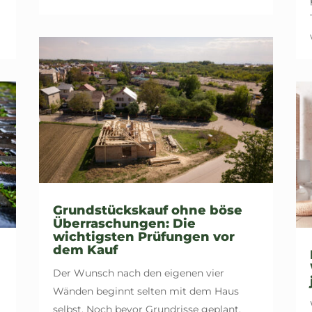
Grundstückskauf ohne böse
Überraschungen: Die
wichtigsten Prüfungen vor
dem Kauf
Der Wunsch nach den eigenen vier
Wänden beginnt selten mit dem Haus
selbst. Noch bevor Grundrisse geplant,