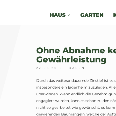
HAUS
GARTEN
Ohne Abnahme ke
Gewährleistung
22.05.2018
|
BAUEN
Durch das weiterandauernde Zinstief ist es so
insbesondere ein Eigenheim zuzulegen. All
überwinden. Wenn endlich die Genehmigung
engagiert wurden, kann es schon zu den n
nicht so gearbeitet wie gewünscht, es kom
gravierenden Baumängeln, welche der Auftr