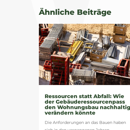
Ähnliche Beiträge
Ressourcen statt Abfall: Wie
der Gebäuderessourcenpass
den Wohnungsbau nachhalti
verändern könnte
Die Anforderungen an das Bauen haben
sich in den vergangenen Jahren