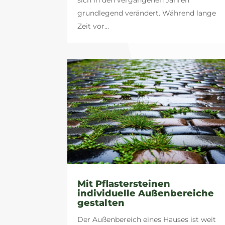
grundlegend verändert. Während lange
Zeit vor...
Mit Pflastersteinen
individuelle Außenbereiche
gestalten
Der Außenbereich eines Hauses ist weit