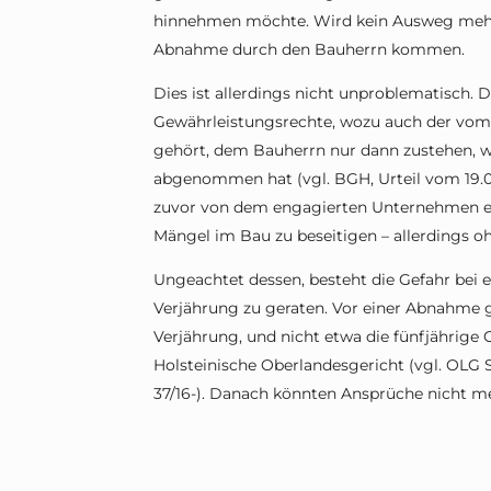
hinnehmen möchte. Wird kein Ausweg mehr
Abnahme durch den Bauherrn kommen.
Dies ist allerdings nicht unproblematisch. D
Gewährleistungsrechte, wozu auch der vom
gehört, dem Bauherrn nur dann zustehen, w
abgenommen hat (vgl. BGH, Urteil vom 19.01.2
zuvor von dem engagierten Unternehmen ei
Mängel im Bau zu beseitigen – allerdings 
Ungeachtet dessen, besteht die Gefahr bei 
Verjährung zu geraten. Vor einer Abnahme gi
Verjährung, und nicht etwa die fünfjährige G
Holsteinische Oberlandesgericht (vgl. OLG 
37/16-). Danach könnten Ansprüche nicht 