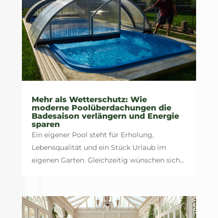
Mehr als Wetterschutz: Wie
moderne Poolüberdachungen die
Badesaison verlängern und Energie
sparen
Ein eigener Pool steht für Erholung,
Lebensqualität und ein Stück Urlaub im
eigenen Garten. Gleichzeitig wünschen sich...