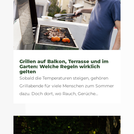
Grillen auf Balkon, Terrasse und im
Garten: Welche Regeln wirklich
gelten
Sobald die Temperaturen steigen, gehören
Grillabende für viele Menschen zum Sommer
dazu. Doch dort, wo Rauch, Gerüche...