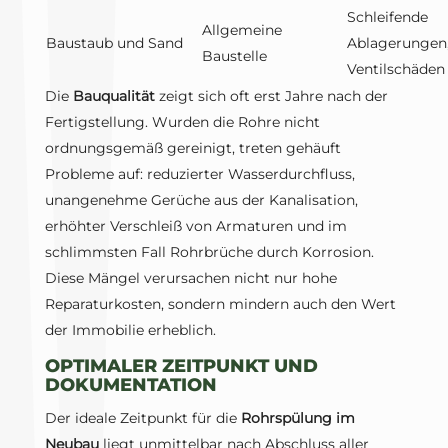
Schleifende
Allgemeine
Baustaub und Sand
Ablagerungen
Baustelle
Ventilschäden
Die
Bauqualität
zeigt sich oft erst Jahre nach der
Fertigstellung. Wurden die Rohre nicht
ordnungsgemäß gereinigt, treten gehäuft
Probleme auf: reduzierter Wasserdurchfluss,
unangenehme Gerüche aus der Kanalisation,
erhöhter Verschleiß von Armaturen und im
schlimmsten Fall Rohrbrüche durch Korrosion.
Diese Mängel verursachen nicht nur hohe
Reparaturkosten, sondern mindern auch den Wert
der Immobilie erheblich.
OPTIMALER ZEITPUNKT UND
DOKUMENTATION
Der ideale Zeitpunkt für die
Rohrspülung im
Neubau
liegt unmittelbar nach Abschluss aller