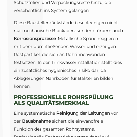
Schutzfolien und Verpackungsreste hinzu, die
versehentlich ins System gelangen.
Diese Baustellenrückstände beschleunigen nicht
nur mechanische Blockaden, sondern fördern auch
Korrosionsprozesse
. Metallische Späne reagieren
mit dem durchfließenden Wasser und erzeugen
Rostpartikel, die sich an Rohrinnenwänden
festsetzen. In der Trinkwasserinstallation stellt dies
ein zusätzliches hygienisches Risiko dar, da
Ablagerungen Nährböden für Bakterien bilden
können.
PROFESSIONELLE ROHRSPÜLUNG
ALS QUALITÄTSMERKMAL
Eine systematische
Reinigung der Leitungen
vor
der
Bauabnahme
sichert die einwandfreie
Funktion des gesamten Rohrsystems.