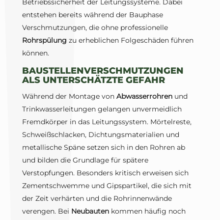
Betriebssicherheit der Leitungssysteme. Dabei
entstehen bereits während der Bauphase
Verschmutzungen, die ohne professionelle
Rohrspülung
zu erheblichen Folgeschäden führen
können.
BAUSTELLENVERSCHMUTZUNGEN
ALS UNTERSCHÄTZTE GEFAHR
Während der Montage von
Abwasserrohren
und
Trinkwasserleitungen gelangen unvermeidlich
Fremdkörper in das Leitungssystem. Mörtelreste,
Schweißschlacken, Dichtungsmaterialien und
metallische Späne setzen sich in den Rohren ab
und bilden die Grundlage für spätere
Verstopfungen. Besonders kritisch erweisen sich
Zementschwemme und Gipspartikel, die sich mit
der Zeit verhärten und die Rohrinnenwände
verengen. Bei
Neubauten
kommen häufig noch