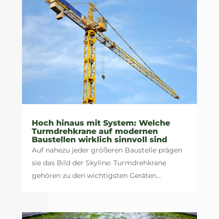
Hoch hinaus mit System: Welche
Turmdrehkrane auf modernen
Baustellen wirklich sinnvoll sind
Auf nahezu jeder größeren Baustelle prägen
sie das Bild der Skyline: Turmdrehkrane
gehören zu den wichtigsten Geräten...