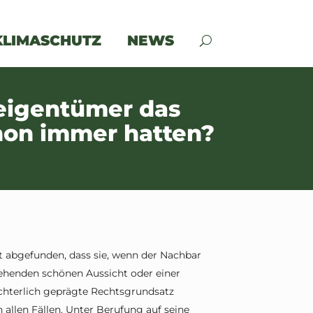
KLIMASCHUTZ
NEWS
eigentümer das
chon immer hatten?
 abgefunden, dass sie, wenn der Nachbar
tehenden schönen Aussicht oder einer
chterlich geprägte Rechtsgrundsatz
 allen Fällen. Unter Berufung auf seine