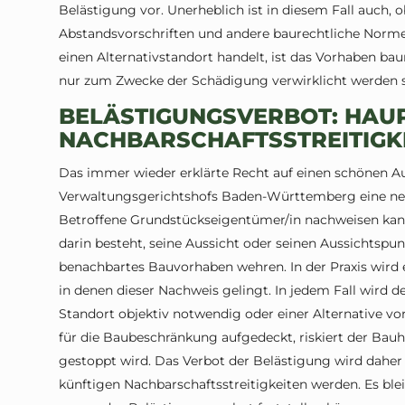
Belästigung vor. Unerheblich ist in diesem Fall auch
Abstandsvorschriften und andere baurechtliche Normen 
einen Alternativstandort handelt, ist das Vorhaben baur
nur zum Zwecke der Schädigung verwirklicht werden s
BELÄSTIGUNGSVERBOT: HAUP
NACHBARSCHAFTSSTREITIGK
Das immer wieder erklärte Recht auf einen schönen 
Verwaltungsgerichtshofs Baden-Württemberg eine ne
Betroffene Grundstückseigentümer/in nachweisen kann
darin besteht, seine Aussicht oder seinen Aussichtspun
benachbartes Bauvorhaben wehren. In der Praxis wird 
in denen dieser Nachweis gelingt. In jedem Fall wird 
Standort objektiv notwendig oder einer Alternative vo
für die Baubeschränkung aufgedeckt, riskiert der Bauh
gestoppt wird. Das Verbot der Belästigung wird daher
künftigen Nachbarschaftsstreitigkeiten werden. Es blei