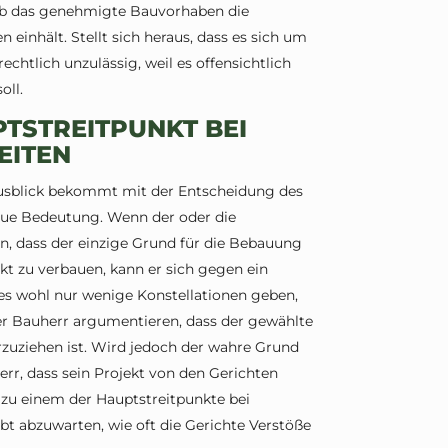
, ob das genehmigte Bauvorhaben die
einhält. Stellt sich heraus, dass es sich um
echtlich unzulässig, weil es offensichtlich
oll.
TSTREITPUNKT BEI
EITEN
Ausblick bekommt mit der Entscheidung des
ue Bedeutung. Wenn der oder die
, dass der einzige Grund für die Bebauung
kt zu verbauen, kann er sich gegen ein
es wohl nur wenige Konstellationen geben,
der Bauherr argumentieren, dass der gewählte
rzuziehen ist. Wird jedoch der wahre Grund
err, dass sein Projekt von den Gerichten
 zu einem der Hauptstreitpunkte bei
bt abzuwarten, wie oft die Gerichte Verstöße