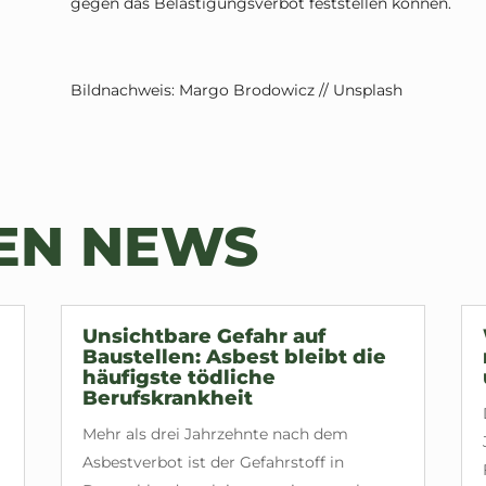
gegen das Belästigungsverbot feststellen können.
Bildnachweis: Margo Brodowicz // Unsplash
TEN NEWS
Unsichtbare Gefahr auf
Baustellen: Asbest bleibt die
häufigste tödliche
Berufskrankheit
Mehr als drei Jahrzehnte nach dem
Asbestverbot ist der Gefahrstoff in