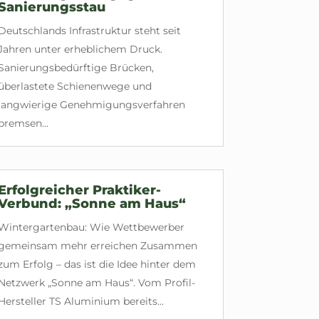
Sanierungsstau
Deutschlands Infrastruktur steht seit
Jahren unter erheblichem Druck.
Sanierungsbedürftige Brücken,
überlastete Schienenwege und
langwierige Genehmigungsverfahren
bremsen...
Erfolgreicher Praktiker-
Verbund: „Sonne am Haus“
Wintergartenbau: Wie Wettbewerber
gemeinsam mehr erreichen Zusammen
zum Erfolg – das ist die Idee hinter dem
Netzwerk „Sonne am Haus“. Vom Profil-
Hersteller TS Aluminium bereits...