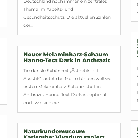
Deutschland noch immer ein zentrales
Thema im Arbeits- und
Gesundheitsschutz. Die aktuellen Zahlen
der...
Neuer Melaminharz-Schaum
Hanno-Tect Dark in Anthrazit
Tiefdunkle Schönheit „Ästhetik trifft
Akustik“ lautet das Motto für den weltweit
ersten Melaminharz-Schaumstoff in
Anthrazit. Hanno-Tect Dark ist optimal
dort, wo sich die...
Naturkundemuseum
Karlsruhe: Vivarium saniert