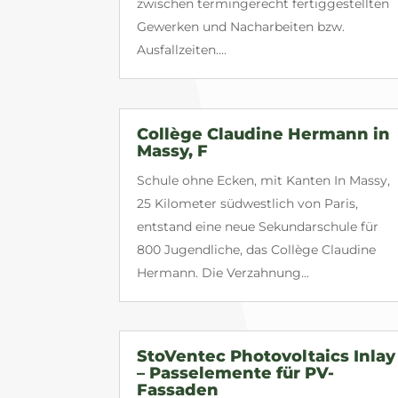
zwischen termingerecht fertiggestellten
Gewerken und Nacharbeiten bzw.
Ausfallzeiten....
Collège Claudine Hermann in
Massy, F
Schule ohne Ecken, mit Kanten In Massy,
25 Kilometer südwestlich von Paris,
entstand eine neue Sekundarschule für
800 Jugendliche, das Collège Claudine
Hermann. Die Verzahnung...
StoVentec Photovoltaics Inlay
– Passelemente für PV-
Fassaden