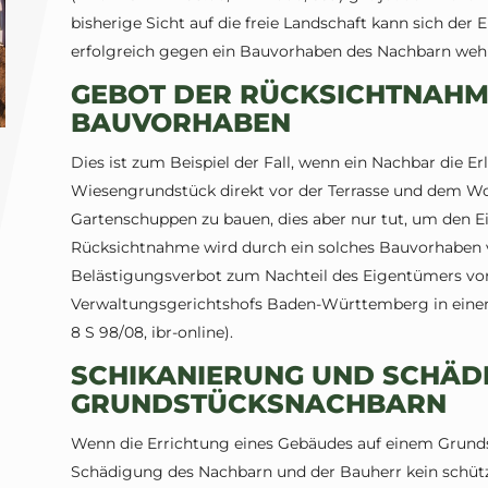
bisherige Sicht auf die freie Landschaft kann sich de
erfolgreich gegen ein Bauvorhaben des Nachbarn weh
GEBOT DER RÜCKSICHTNAHM
BAUVORHABEN
Dies ist zum Beispiel der Fall, wenn ein Nachbar die Er
Wiesengrundstück direkt vor der Terrasse und dem W
Gartenschuppen zu bauen, dies aber nur tut, um den 
Rücksichtnahme wird durch ein solches Bauvorhaben ve
Belästigungsverbot zum Nachteil des Eigentümers vor.
Verwaltungsgerichtshofs Baden-Württemberg in einem U
8 S 98/08, ibr-online).
SCHIKANIERUNG UND SCHÄD
GRUNDSTÜCKSNACHBARN
Wenn die Errichtung eines Gebäudes auf einem Grunds
Schädigung des Nachbarn und der Bauherr kein schütze