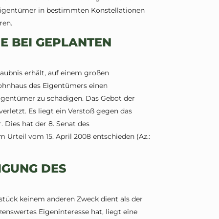
r Eigentümer in bestimmten Konstellationen
ren.
E BEI GEPLANTEN
laubnis erhält, auf einem großen
ohnhaus des Eigentümers einen
Eigentümer zu schädigen. Das Gebot der
rletzt. Es liegt ein Verstoß gegen das
 Dies hat der 8. Senat des
rteil vom 15. April 2008 entschieden (Az.:
IGUNG DES
tück keinem anderen Zweck dient als der
nswertes Eigeninteresse hat, liegt eine