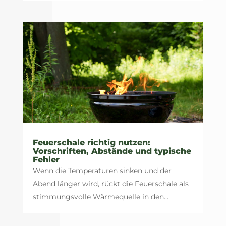
Feuerschale richtig nutzen:
Vorschriften, Abstände und typische
Fehler
Wenn die Temperaturen sinken und der
Abend länger wird, rückt die Feuerschale als
stimmungsvolle Wärmequelle in den...