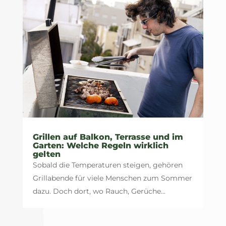
Grillen auf Balkon, Terrasse und im
Garten: Welche Regeln wirklich
gelten
Sobald die Temperaturen steigen, gehören
Grillabende für viele Menschen zum Sommer
dazu. Doch dort, wo Rauch, Gerüche...