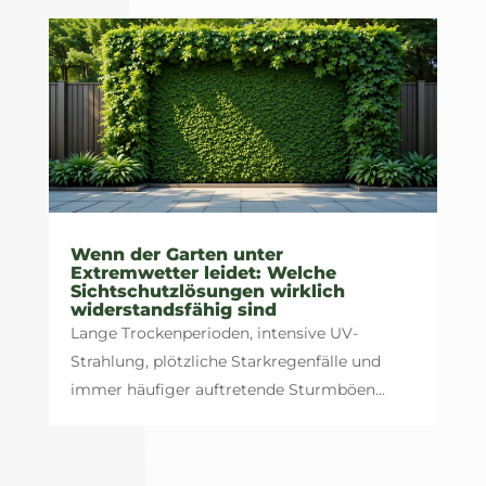
Wenn der Garten unter
Extremwetter leidet: Welche
Sichtschutzlösungen wirklich
widerstandsfähig sind
Lange Trockenperioden, intensive UV-
Strahlung, plötzliche Starkregenfälle und
immer häufiger auftretende Sturmböen...