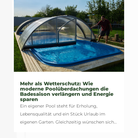
Mehr als Wetterschutz: Wie
moderne Poolüberdachungen die
Badesaison verlängern und Energie
sparen
Ein eigener Pool steht für Erholung,
Lebensqualität und ein Stück Urlaub im
eigenen Garten. Gleichzeitig wünschen sich...