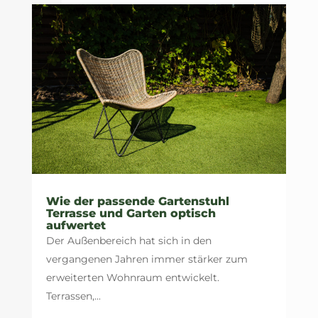
Wie der passende Gartenstuhl
Terrasse und Garten optisch
aufwertet
Der Außenbereich hat sich in den
vergangenen Jahren immer stärker zum
erweiterten Wohnraum entwickelt.
Terrassen,...