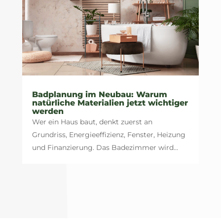
Badplanung im Neubau: Warum
natürliche Materialien jetzt wichtiger
werden
Wer ein Haus baut, denkt zuerst an
Grundriss, Energieeffizienz, Fenster, Heizung
und Finanzierung. Das Badezimmer wird...