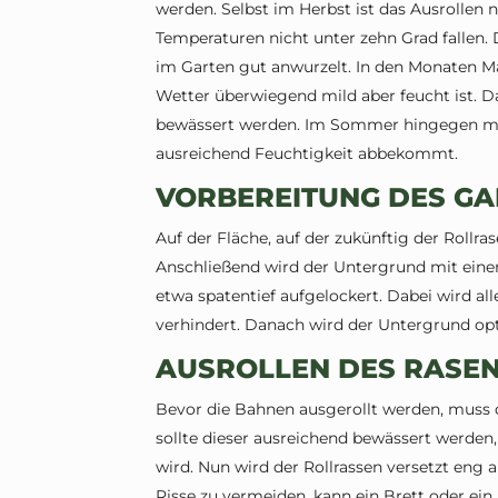
werden. Selbst im Herbst ist das Ausrollen n
Temperaturen nicht unter zehn Grad fallen. 
im Garten gut anwurzelt. In den Monaten März
Wetter überwiegend mild aber feucht ist. 
bewässert werden. Im Sommer hingegen muss
ausreichend Feuchtigkeit abbekommt.
VORBEREITUNG DES G
Auf der Fläche, auf der zukünftig der Rollras
Anschließend wird der Untergrund mit eine
etwa spatentief aufgelockert. Dabei wird all
verhindert. Danach wird der Untergrund opt
AUSROLLEN DES RASE
Bevor die Bahnen ausgerollt werden, muss
sollte dieser ausreichend bewässert werden
wird. Nun wird der Rollrassen versetzt eng 
Risse zu vermeiden, kann ein Brett oder ei