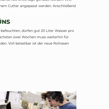
einem Cutter angepasst werden. Anschließend
ÜNS
befeuchten, dürfen gut 20 Liter Wasser pro
ächsten zwei Wochen muss weiterhin für
en. Voll belastbar ist der neue Rollrasen