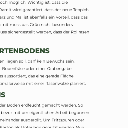
och möglich. Wichtig ist, dass die
Damit wird garantiert, dass der neue Teppich
 und Mai ist ebenfalls ein Vorteil, dass das
Damit muss das Grün nicht besonders
 sichergestellt werden, dass der Rollrasen
ARTENBODENS
en liegen soll, darf kein Bewuchs sein.
r Bodenfräse oder einer Grabengabel
es aussortiert, das eine gerade Fläche
imalerweise mit einer Rasenwalze planiert.
NS
 der Boden erdfeucht gemacht werden. So
, bevor mit der eigentlichen Arbeit begonnen
aneinander ausgerollt. Um Trittspuren oder
n Karton als Unterlage genutzt werden. Wie