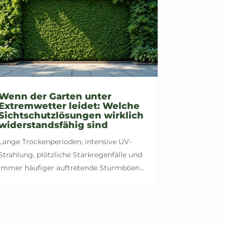
Wenn der Garten unter
Extremwetter leidet: Welche
Sichtschutzlösungen wirklich
widerstandsfähig sind
Lange Trockenperioden, intensive UV-
Strahlung, plötzliche Starkregenfälle und
immer häufiger auftretende Sturmböen...