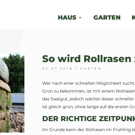
HAUS
GARTEN
So wird Rollrase
02.07.2018
|
GARTEN
Wer nach einer schnellen Möglichkeit sucht
Grün zu bekommen, ist mit einem Rollrasen o
das Saatgut, jedoch wächst dieser schneller
ist gleich grün, ohne lange auf die ersten 
DER RICHTIGE ZEITPUN
Im Grunde kann der Rollrasen im Frühling b