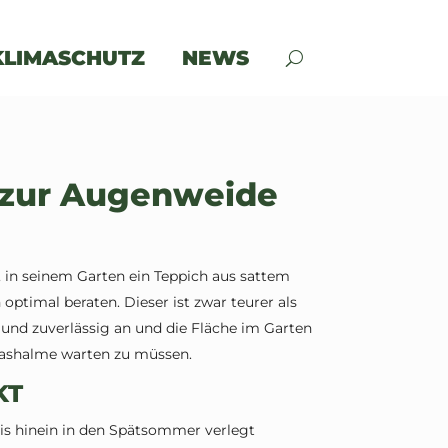
KLIMASCHUTZ
NEWS
n zur Augenweide
, in seinem Garten ein Teppich aus sattem
ptimal beraten. Dieser ist zwar teurer als
 und zuverlässig an und die Fläche im Garten
Grashalme warten zu müssen.
KT
is hinein in den Spätsommer verlegt