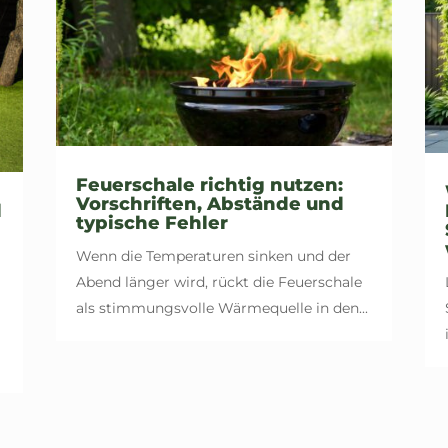
Feuerschale richtig nutzen:
Vorschriften, Abstände und
l
typische Fehler
Wenn die Temperaturen sinken und der
Abend länger wird, rückt die Feuerschale
als stimmungsvolle Wärmequelle in den...