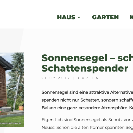
HAUS
GARTEN
Sonnensegel – sc
Schattenspender
21.07.2017
|
GARTEN
Sonnensegel sind eine attraktive Alternati
spenden nicht nur Schatten, sondern schaffe
Balkon eine ganz besondere Atmosphäre. Kei
Eigentlich sind Sonnensegel als Schutz vor 
Neues: Schon die alten Römer spannten Seg