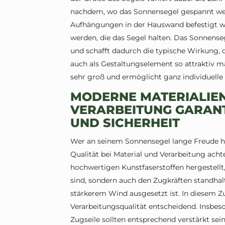
nachdem, wo das Sonnensegel gespannt wer
Aufhängungen in der Hauswand befestigt we
werden, die das Segel halten. Das Sonnenseg
und schafft dadurch die typische Wirkung, d
auch als Gestaltungselement so attraktiv m
sehr groß und ermöglicht ganz individuelle
MODERNE MATERIALIE
VERARBEITUNG GARANT
UND SICHERHEIT
Wer an seinem Sonnensegel lange Freude ha
Qualität bei Material und Verarbeitung ach
hochwertigen Kunstfaserstoffen hergestellt
sind, sondern auch den Zugkräften standhal
stärkerem Wind ausgesetzt ist. In diesem 
Verarbeitungsqualität entscheidend. Insbes
Zugseile sollten entsprechend verstärkt sei