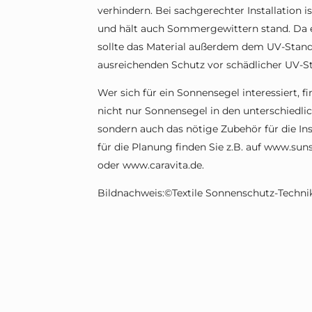
verhindern. Bei sachgerechter Installation 
und hält auch Sommergewittern stand. Da e
sollte das Material außerdem dem UV-Stand
ausreichenden Schutz vor schädlicher UV-St
Wer sich für ein Sonnensegel interessiert, fi
nicht nur Sonnensegel in den unterschiedl
sondern auch das nötige Zubehör für die Inst
für die Planung finden Sie z.B. auf www.s
oder www.caravita.de.
Bildnachweis:©Textile Sonnenschutz-Tech