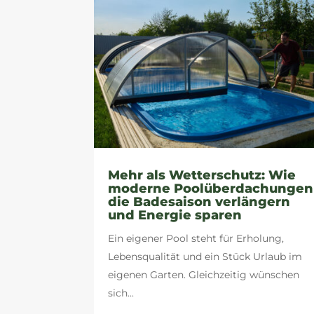
Mehr als Wetterschutz: Wie
moderne Poolüberdachungen
die Badesaison verlängern
und Energie sparen
Ein eigener Pool steht für Erholung,
Lebensqualität und ein Stück Urlaub im
eigenen Garten. Gleichzeitig wünschen
sich...