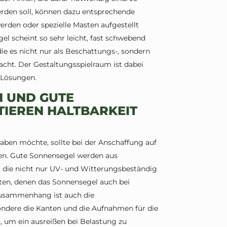
den soll, können dazu entsprechende
rden oder spezielle Masten aufgestellt
el scheint so sehr leicht, fast schwebend
ie es nicht nur als Beschattungs-, sondern
acht. Der Gestaltungsspielraum ist dabei
 Lösungen.
N UND GUTE
IEREN HALTBARKEIT
ben möchte, sollte bei der Anschaffung auf
ten. Gute Sonnensegel werden aus
, die nicht nur UV- und Witterungsbeständig
ten, denen das Sonnensegel auch bei
Zusammenhang ist auch die
ondere die Kanten und die Aufnahmen für die
n, um ein ausreißen bei Belastung zu