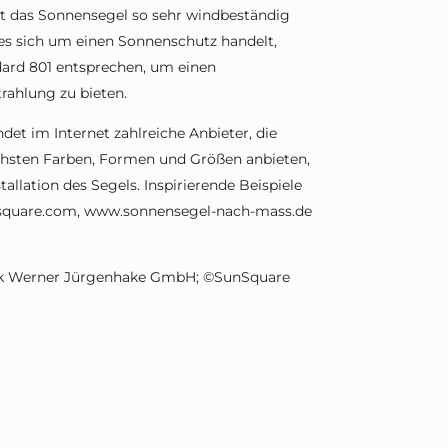
ist das Sonnensegel so sehr windbeständig
s sich um einen Sonnenschutz handelt,
ard 801 entsprechen, um einen
rahlung zu bieten.
ndet im Internet zahlreiche Anbieter, die
ichsten Farben, Formen und Größen anbieten,
allation des Segels. Inspirierende Beispiele
unsquare.com, www.sonnensegel-nach-mass.de
nik Werner Jürgenhake GmbH; ©SunSquare