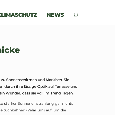
KLIMASCHUTZ
NEWS
hicke
ve zu Sonnenschirmen und Markisen. Sie
n durch ihre lässige Optik auf Terrasse und
n Wunder, dass sie voll im Trend liegen.
zu starker Sonneneinstrahlung gar nichts
eltuchbahnen (Velarium) auf, um die