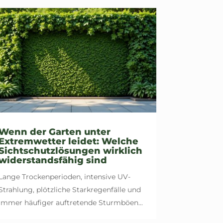
Wenn der Garten unter
Extremwetter leidet: Welche
Sichtschutzlösungen wirklich
widerstandsfähig sind
Lange Trockenperioden, intensive UV-
Strahlung, plötzliche Starkregenfälle und
immer häufiger auftretende Sturmböen...