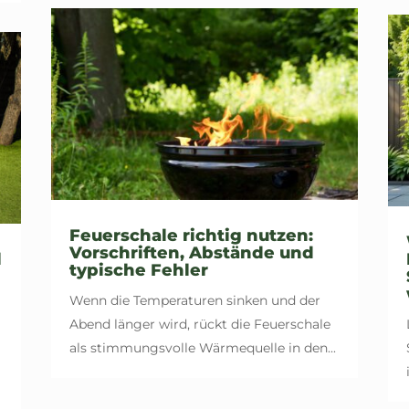
Feuerschale richtig nutzen:
Vorschriften, Abstände und
l
typische Fehler
Wenn die Temperaturen sinken und der
Abend länger wird, rückt die Feuerschale
als stimmungsvolle Wärmequelle in den...