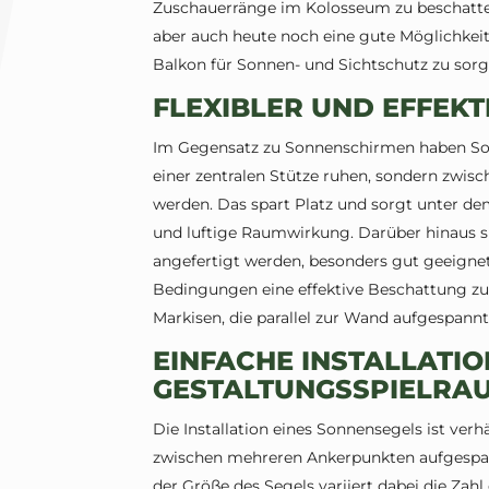
Zuschauerränge im Kolosseum zu beschatten
aber auch heute noch eine gute Möglichkeit
Balkon für Sonnen- und Sichtschutz zu sorg
FLEXIBLER UND EFFEK
Im Gegensatz zu Sonnenschirmen haben Sonn
einer zentralen Stütze ruhen, sondern zwi
werden. Das spart Platz und sorgt unter d
und luftige Raumwirkung. Darüber hinaus s
angefertigt werden, besonders gut geeigne
Bedingungen eine effektive Beschattung zu
Markisen, die parallel zur Wand aufgespannt w
EINFACHE INSTALLATIO
GESTALTUNGSSPIELRA
Die Installation eines Sonnensegels ist ver
zwischen mehreren Ankerpunkten aufgespan
der Größe des Segels variiert dabei die Zahl