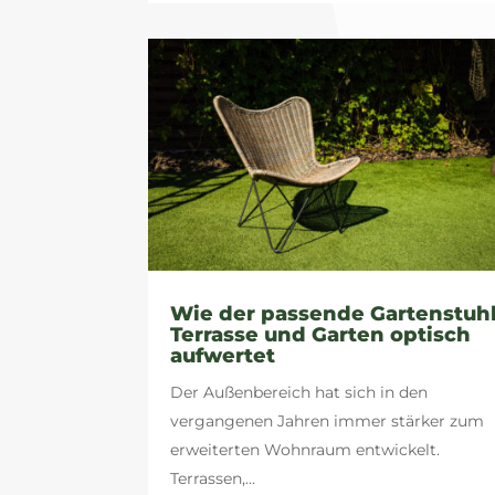
Wie der passende Gartenstuh
Terrasse und Garten optisch
aufwertet
Der Außenbereich hat sich in den
vergangenen Jahren immer stärker zum
erweiterten Wohnraum entwickelt.
Terrassen,...