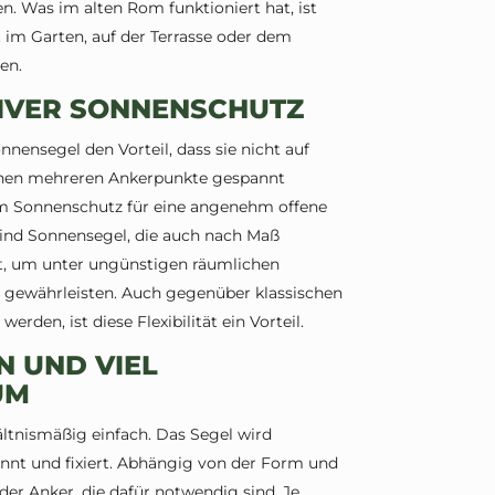
. Was im alten Rom funktioniert hat, ist
 im Garten, auf der Terrasse oder dem
en.
TIVER SONNENSCHUTZ
ensegel den Vorteil, dass sie nicht auf
schen mehreren Ankerpunkte gespannt
em Sonnenschutz für eine angenehm offene
ind Sonnensegel, die auch nach Maß
t, um unter ungünstigen räumlichen
 gewährleisten. Auch gegenüber klassischen
erden, ist diese Flexibilität ein Vorteil.
N UND VIEL
UM
hältnismäßig einfach. Das Segel wird
nt und fixiert. Abhängig von der Form und
 der Anker, die dafür notwendig sind. Je