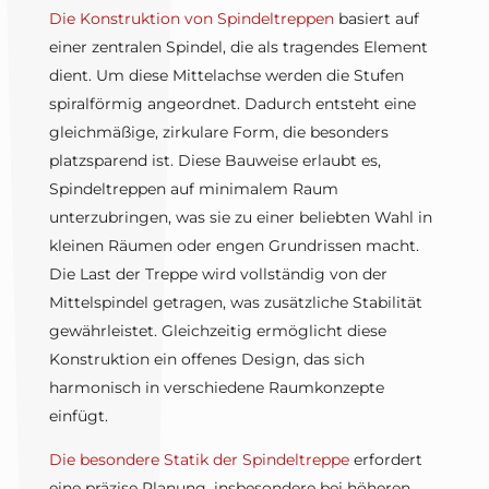
Die Konstruktion von Spindeltreppen
basiert auf
einer zentralen Spindel, die als tragendes Element
dient. Um diese Mittelachse werden die Stufen
spiralförmig angeordnet. Dadurch entsteht eine
gleichmäßige, zirkulare Form, die besonders
platzsparend ist. Diese Bauweise erlaubt es,
Spindeltreppen auf minimalem Raum
unterzubringen, was sie zu einer beliebten Wahl in
kleinen Räumen oder engen Grundrissen macht.
Die Last der Treppe wird vollständig von der
Mittelspindel getragen, was zusätzliche Stabilität
gewährleistet. Gleichzeitig ermöglicht diese
Konstruktion ein offenes Design, das sich
harmonisch in verschiedene Raumkonzepte
einfügt.
Die besondere Statik der Spindeltreppe
erfordert
eine präzise Planung, insbesondere bei höheren