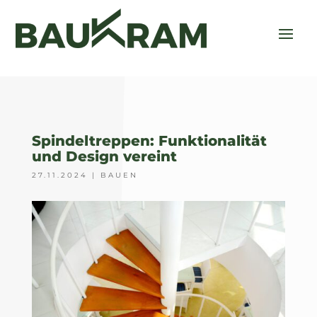
Spindeltreppen: Funktionalität
und Design vereint
27.11.2024
|
BAUEN