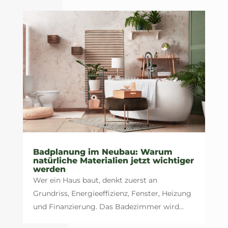
Badplanung im Neubau: Warum
natürliche Materialien jetzt wichtiger
werden
Wer ein Haus baut, denkt zuerst an
Grundriss, Energieeffizienz, Fenster, Heizung
und Finanzierung. Das Badezimmer wird...