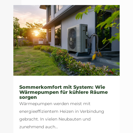
Sommerkomfort mit System: Wie
Wärmepumpen für kühlere Räume
sorgen
Wärmepumpen werden meist mit
energieeffizientem Heizen in Verbindung
gebracht. In vielen Neubauten und
zunehmend auch...