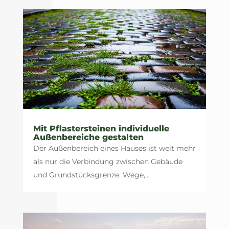
Mit Pflastersteinen individuelle
Außenbereiche gestalten
Der Außenbereich eines Hauses ist weit mehr
als nur die Verbindung zwischen Gebäude
und Grundstücksgrenze. Wege,...