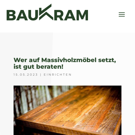
Wer auf Massivholzmöbel setzt,
ist gut beraten!
15.05.2023
|
EINRICHTEN