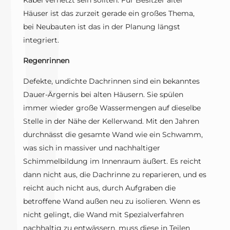
Kabel vernetzt sein sollten. Für Besitzer alter
Häuser ist das zurzeit gerade ein großes Thema,
bei Neubauten ist das in der Planung längst
integriert.
Regenrinnen
Defekte, undichte Dachrinnen sind ein bekanntes
Dauer-Ärgernis bei alten Häusern. Sie spülen
immer wieder große Wassermengen auf dieselbe
Stelle in der Nähe der Kellerwand. Mit den Jahren
durchnässt die gesamte Wand wie ein Schwamm,
was sich in massiver und nachhaltiger
Schimmelbildung im Innenraum äußert. Es reicht
dann nicht aus, die Dachrinne zu reparieren, und es
reicht auch nicht aus, durch Aufgraben die
betroffene Wand außen neu zu isolieren. Wenn es
nicht gelingt, die Wand mit Spezialverfahren
nachhaltig zu entwässern, muss diese in Teilen