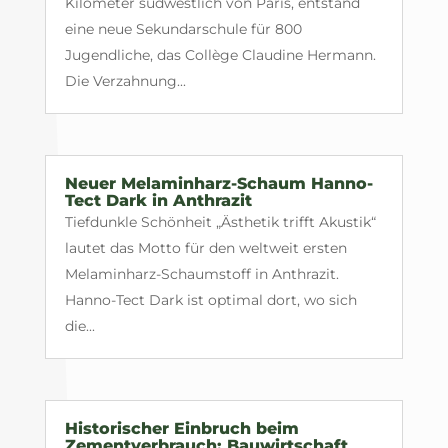
Kilometer südwestlich von Paris, entstand
eine neue Sekundarschule für 800
Jugendliche, das Collège Claudine Hermann.
Die Verzahnung...
Neuer Melaminharz-Schaum Hanno-
Tect Dark in Anthrazit
Tiefdunkle Schönheit „Ästhetik trifft Akustik“
lautet das Motto für den weltweit ersten
Melaminharz-Schaumstoff in Anthrazit.
Hanno-Tect Dark ist optimal dort, wo sich
die...
Historischer Einbruch beim
Zementverbrauch: Bauwirtschaft