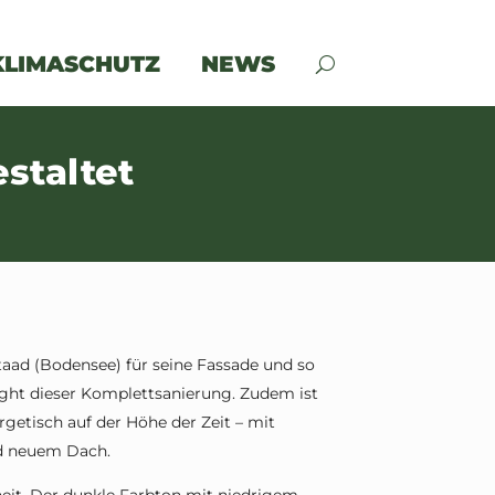
KLIMASCHUTZ
NEWS
staltet
aad (Bodensee) für seine Fassade und so
ght dieser Komplettsanierung. Zudem ist
etisch auf der Höhe der Zeit – mit
d neuem Dach.