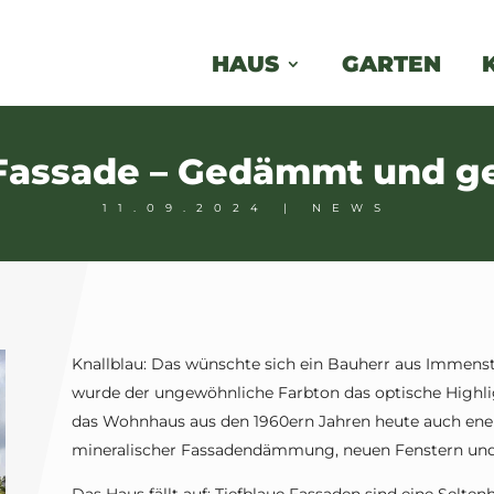
HAUS
GARTEN
Fassade – Gedämmt und ge
11.09.2024
|
NEWS
Knallblau: Das wünschte sich ein Bauherr aus Immenst
wurde der ungewöhnliche Farbton das optische Highli
das Wohnhaus aus den 1960ern Jahren heute auch energ
mineralischer Fassadendämmung, neuen Fenstern un