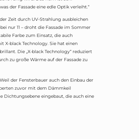
was der Fassade eine edle Optik verleiht.“
er Zeit durch UV-Strahlung ausbleichen
r bei nur 11 – droht die Fassade im Sommer
abile Farbe zum Einsatz, die auch
 X-black Technology. Sie hat einen
rillant. Die „X-black Technology“ reduziert
urch zu große Wärme auf der Fassade zu
 Weil der Fensterbauer auch den Einbau der
xperten zuvor mit dem Dämmkeil
te Dichtungsebene eingebaut, die auch eine