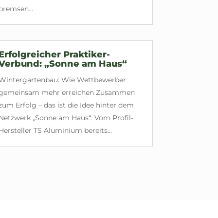
bremsen...
Erfolgreicher Praktiker-
Verbund: „Sonne am Haus“
Wintergartenbau: Wie Wettbewerber
gemeinsam mehr erreichen Zusammen
zum Erfolg – das ist die Idee hinter dem
Netzwerk „Sonne am Haus“. Vom Profil-
Hersteller TS Aluminium bereits...