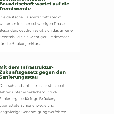
Bauwirtschaft wartet auf die
Trendwende
Die deutsche Bauwirtschaft steckt
weiterhin in einer schwierigen Phase.
Besonders deutlich zeigt sich das an einer
Kennzahl, die als wichtiger Gradmesser
für die Baukonjunktur...
Mit dem Infrastruktur-
Zukunftsgesetz gegen den
Sanierungsstau
Deutschlands Infrastruktur steht seit
Jahren unter erheblichem Druck.
Sanierungsbedürftige Brücken,
überlastete Schienenwege und
langwierige Genehmigungsverfahren